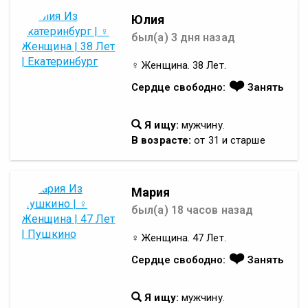
Юлия
был(а) 3 дня назад
♀ Женщина. 38 Лет.
❤️
Сердце свободно:
Занять
Я ищу:
мужчину.
В возрасте:
от 31 и старше
Мария
был(а) 18 часов назад
♀ Женщина. 47 Лет.
❤️
Сердце свободно:
Занять
Я ищу:
мужчину.