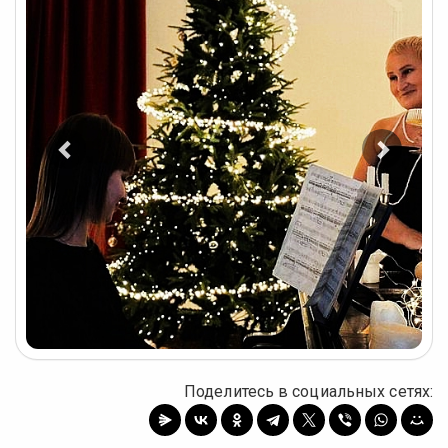
Предыдущее
Следу
фото
фото
Поделитесь в социальных сетях: