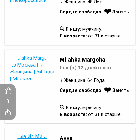
♀ Женщина. 48 Лет.
❤️
Сердце свободно:
Занять
Я ищу:
мужчину.
В возрасте:
от 31 и старше
Milahka Margoha
был(а) 12 дней назад
♀ Женщина. 64 Года.
❤️
Сердце свободно:
Занять
0
Я ищу:
мужчину.
В возрасте:
от 31 и старше
Анна