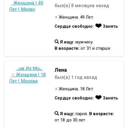
был(а) 8 месяцев назад
♀ Женщина. 49 Лет.
❤️
Сердце свободно:
Занять
Я ищу:
мужчину.
В возрасте:
от 31 и старше
Лена
был(а) 1 год назад
♀ Женщина. 18 Лет.
❤️
Сердце свободно:
Занять
Я ищу:
парня.
В возрасте:
от 18 до 30 лет