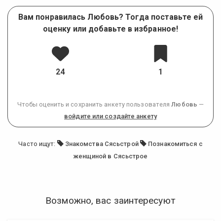
Вам понравилась Любовь? Тогда поставьте ей
оценку или добавьте в избранное!
24
1
Чтобы оценить и сохранить анкету пользователя
Любовь
—
войдите или создайте анкету
Часто ищут:
Знакомства Сясьстрой
Познакомиться с
женщиной в Сясьстрое
Возможно, вас заинтересуют