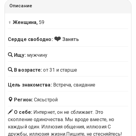
Описание
♀ Женщина,
59
❤️
Сердце свободно:
Занять
Ищу:
мужчину
В возрасте:
от 31 и старше
Цель знакомства:
Встреча, свидание
Регион:
Сясьстрой
О себе:
Интернет, он не сближает. Это
скопление одиночества. Мы вроде вместе, но
каждый один. Иллюзия общения, иллюзия С
дружбы, иллюзия жизни.Пишите, не стесняйтесь!