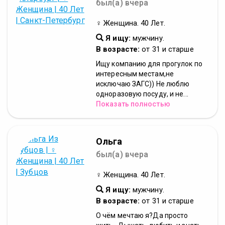
был(а) вчера
♀ Женщина. 40 Лет.
Я ищу:
мужчину.
В возрасте:
от 31 и старше
Ищу компанию для прогулок по
интересным местам,не
исключаю ЗАГС)) Не люблю
одноразовую посуду, и не...
Показать полностью
Ольга
был(а) вчера
♀ Женщина. 40 Лет.
Я ищу:
мужчину.
В возрасте:
от 31 и старше
О чём мечтаю я?Да просто