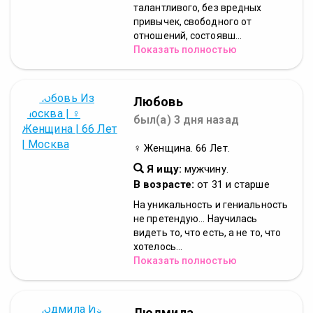
талантливого, без вредных
привычек, свободного от
отношений, состоявш...
Показать полностью
Любовь
был(а) 3 дня назад
♀ Женщина. 66 Лет.
Я ищу:
мужчину.
В возрасте:
от 31 и старше
На уникальность и гениальность
не претендую... Научилась
видеть то, что есть, а не то, что
хотелось...
Показать полностью
Людмила