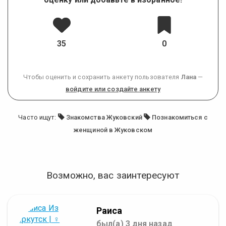
35
0
Чтобы оценить и сохранить анкету пользователя
Лана
—
войдите или создайте анкету
Часто ищут:
Знакомства Жуковский
Познакомиться с
женщиной в Жуковском
Возможно, вас заинтересуют
Раиса
был(а) 3 дня назад