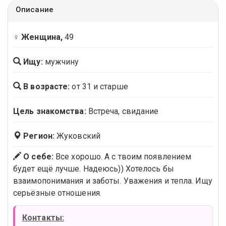
Описание
♀ Женщина,
49
Ищу:
мужчину
В возрасте:
от 31 и старше
Цель знакомства:
Встреча, свидание
Регион:
Жуковский
О себе:
Все хорошо. А с твоим появлением
будет ещё лучше. Надеюсь)) Хотелось бы
взаимопонимания и заботы. Уважения и тепла. Ищу
серьёзные отношения.
Контакты: