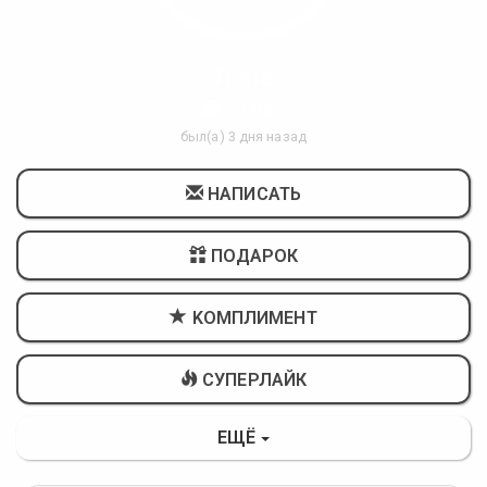
Лана
49 Лет
был(а) 3 дня назад
НАПИСАТЬ
ПОДАРОК
KОМПЛИМЕНТ
СУПЕРЛАЙК
ЕЩЁ