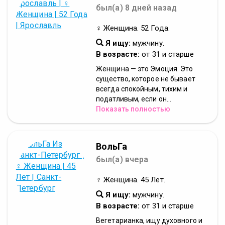
был(а) 8 дней назад
♀ Женщина. 52 Года.
Я ищу:
мужчину.
В возрасте:
от 31 и старше
Женщина — это Эмоция. Это
существо, которое не бывает
всегда спокойным, тихим и
податливым, если он...
Показать полностью
ВольГа
был(а) вчера
♀ Женщина. 45 Лет.
Я ищу:
мужчину.
В возрасте:
от 31 и старше
Вегетарианка, ищу духовного и