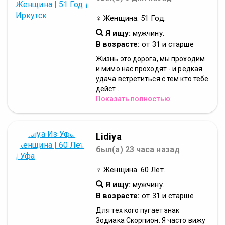
♀ Женщина. 51 Год.
Я ищу:
мужчину.
В возрасте:
от 31 и старше
Жизнь это дорога, мы проходим
и мимо нас проходят - и редкая
удача встретиться с тем кто тебе
дейст...
Показать полностью
Lidiya
был(а) 23 часа назад
♀ Женщина. 60 Лет.
Я ищу:
мужчину.
В возрасте:
от 31 и старше
Для тех кого пугает знак
Зодиака Скорпион: Я часто вижу