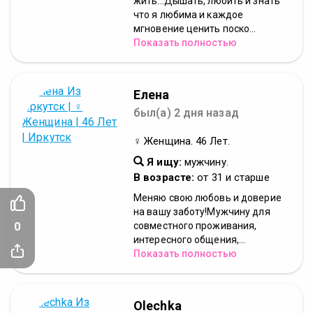
жить...Дышать, любить и знать
что я любима и каждое
мгновение ценить поско...
Показать полностью
Елена
был(а) 2 дня назад
♀ Женщина. 46 Лет.
Я ищу:
мужчину.
В возрасте:
от 31 и старше
Меняю свою любовь и доверие
на вашу заботу!Мужчину для
0
совместного проживания,
интересного общения,...
Показать полностью
Olechka