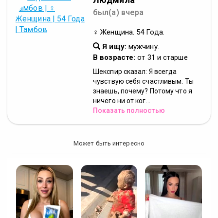
был(а) вчера
♀ Женщина. 54 Года.
Я ищу:
мужчину.
В возрасте:
от 31 и старше
Шекспир сказал: Я всегда
чувствую себя счастливым. Ты
знаешь, почему? Потому что я
ничего ни от ког...
Показать полностью
Может быть интересно