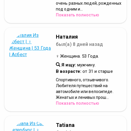
очень разных людей, рожденных
под одним и...
Показать полностью
Наталия
был(а) 8 дней назад
♀ Женщина. 53 Года.
Я ищу:
мужчину.
В возрасте:
от 31 и старше
Спортивного, отзывчивого.
Любителя путешествий на
автомобиле или велосипеде.
Женатых и ленивых прош...
Показать полностью
Tatiana