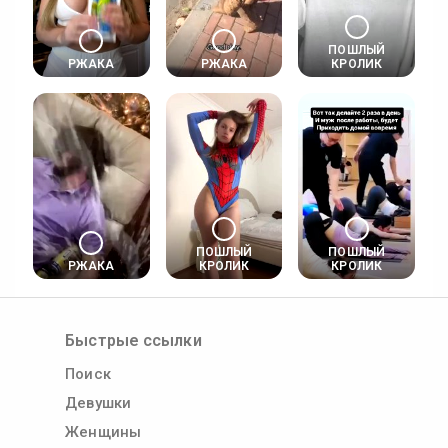
ПОШЛЫЙ
РЖАКА
РЖАКА
КРОЛИК
ПОШЛЫЙ
ПОШЛЫЙ
РЖАКА
КРОЛИК
КРОЛИК
Быстрые ссылки
Поиск
Девушки
Женщины