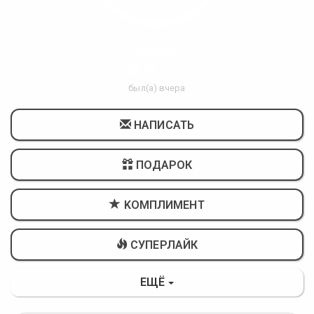
Елена
44 Года
был(а) вчера
НАПИСАТЬ
ПОДАРОК
KОМПЛИМЕНТ
СУПЕРЛАЙК
ЕЩЁ