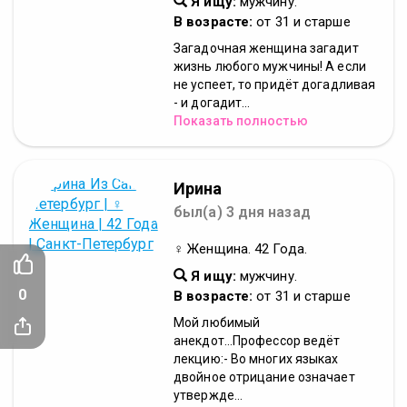
Я ищу:
мужчину.
В возрасте:
от 31 и старше
Загадочная женщина загадит
жизнь любого мужчины! А если
не успеет, то придёт догадливая
- и догадит...
Показать полностью
Ирина
был(а) 3 дня назад
♀ Женщина. 42 Года.
Я ищу:
мужчину.
0
В возрасте:
от 31 и старше
Мой любимый
анекдот...Профессор ведёт
лекцию:- Во многих языках
двойное отрицание означает
утвержде...