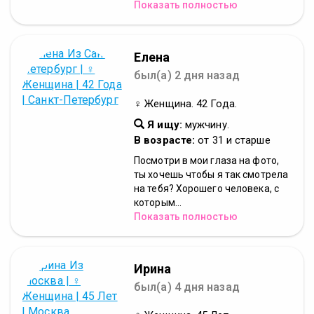
Показать полностью
Елена
был(а) 2 дня назад
♀ Женщина. 42 Года.
Я ищу:
мужчину.
В возрасте:
от 31 и старше
Посмотри в мои глаза на фото,
ты хочешь чтобы я так смотрела
на тебя? Хорошего человека, с
которым...
Показать полностью
Ирина
был(а) 4 дня назад