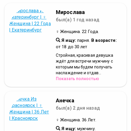
Мирослава
был(а) 1 год назад
♀ Женщина. 22 Года.
Я ищу:
парня.
В возрасте:
от 18 до 30 лет
Стройная, красивая девушка
ждёт для встречи мужчину с
которым мы будем получать
наслаждение и отдав...
Показать полностью
Анечка
был(а) 2 дня назад
♀ Женщина. 36 Лет.
Я ищу:
мужчину.