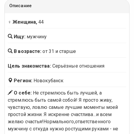
Описание
♀ Женщина,
44
Ищу:
мужчину
В возрасте:
от 31 и старше
Цель знакомства:
Серьёзные отношения
Регион:
Новокубанск
О себе:
Не стремлюсь быть лучшей, а
стремлюсь быть самой собой! Я просто живу,
чувствую, ловлю самые лучшие моменты моей
простой жизни. Я искренне счастлива...и всем
желаю счастья!Нормального,ответственного
мужчину с откуда нужно ростущими руками - не