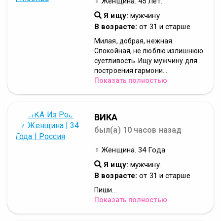
♀ Женщина. 45 Лет.
Я ищу:
мужчину.
В возрасте:
от 31 и старше
Милая, добрая, нежная.
Спокойная, не люблю излишнюю
суетливость. Ищу мужчину для
построения гармони...
Показать полностью
ВИКА
был(а) 10 часов назад
♀ Женщина. 34 Года.
Я ищу:
мужчину.
В возрасте:
от 31 и старше
Пиши...
Показать полностью