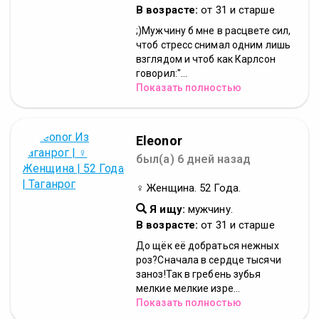
В возрасте:
от 31 и старше
;)Мужчину б мне в расцвете сил,
чтоб стресс снимал одним лишь
взглядом и чтоб как Карлсон
говорил:"...
Показать полностью
Eleonor
был(а) 6 дней назад
♀ Женщина. 52 Года.
Я ищу:
мужчину.
В возрасте:
от 31 и старше
До щёк её добраться нежных
роз?Сначала в сердце тысячи
заноз!Так в гребень зубья
мелкие мелкие изре...
Показать полностью