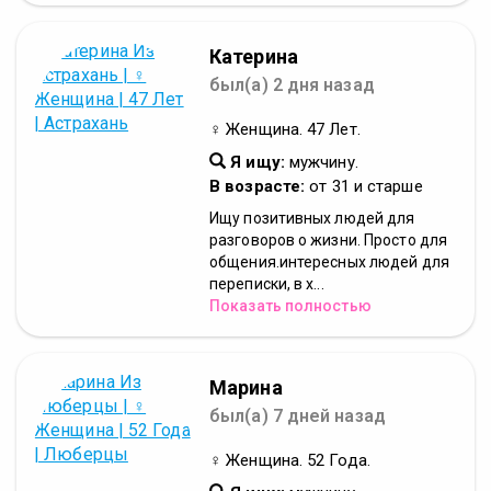
Катерина
был(а) 2 дня назад
♀ Женщина. 47 Лет.
Я ищу:
мужчину.
В возрасте:
от 31 и старше
Ищу позитивных людей для
разговоров о жизни. Просто для
общения.интересных людей для
переписки, в х...
Показать полностью
Марина
был(а) 7 дней назад
♀ Женщина. 52 Года.