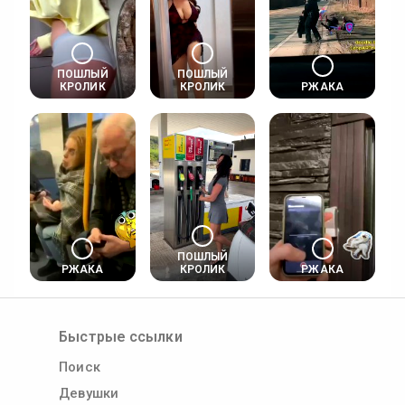
ПОШЛЫЙ
ПОШЛЫЙ
КРОЛИК
КРОЛИК
РЖАКА
ПОШЛЫЙ
РЖАКА
КРОЛИК
РЖАКА
Быстрые ссылки
Поиск
Девушки