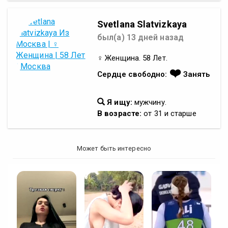
Svetlana Slatvizkaya
был(а) 13 дней назад
♀ Женщина. 58 Лет.
❤️
Сердце свободно:
Занять
Я ищу:
мужчину.
В возрасте:
от 31 и старше
Может быть интересно