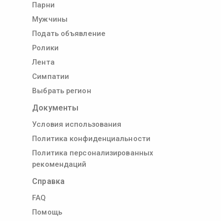
Парни
Мужчины
Подать объявление
Ролики
Лента
Симпатии
Выбрать регион
Документы
Условия использования
Политика конфиденциальности
Политика персонализированных
рекомендаций
Справка
FAQ
Помощь