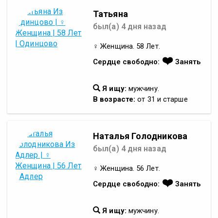
Татьяна
был(а) 4 дня назад
♀ Женщина. 58 Лет.
❤️
Сердце свободно:
Занять
Я ищу:
мужчину.
В возрасте:
от 31 и старше
Наталья Голодникова
был(а) 4 дня назад
♀ Женщина. 56 Лет.
❤️
Сердце свободно:
Занять
Я ищу:
мужчину.