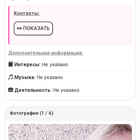
Контакты:
👀 ПОКАЗАТЬ
Дополнительная информация:
Интересы:
Не указано
Музыка:
Не указано
Деятельность:
Не указано
Фотографии (1 / 6)