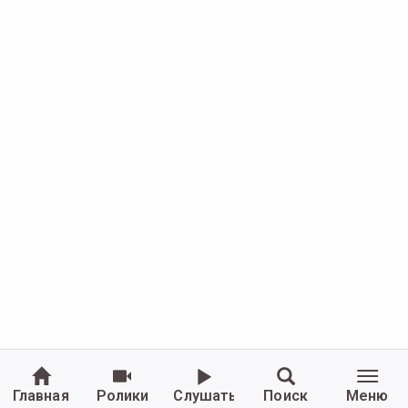
Главная
Ролики
Слушать
Поиск
Меню