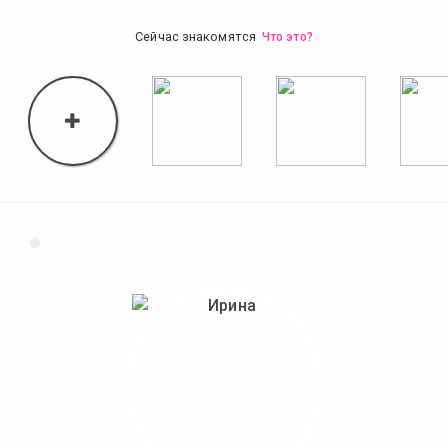
Сейчас знакомятся
Что это?