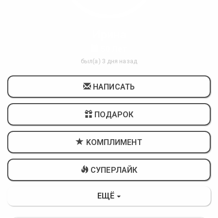
Ирина
50 Лет
был(а) 3 дня назад
НАПИСАТЬ
ПОДАРОК
KОМПЛИМЕНТ
СУПЕРЛАЙК
ЕЩЁ