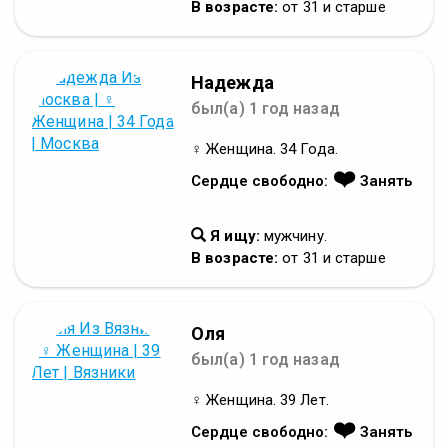
В возрасте:
от 31 и старше
Надежда
был(а) 1 год назад
♀ Женщина. 34 Года.
❤️
Сердце свободно:
Занять
Я ищу:
мужчину.
В возрасте:
от 31 и старше
Оля
был(а) 1 год назад
♀ Женщина. 39 Лет.
❤️
Сердце свободно:
Занять