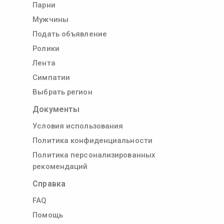
Парни
Мужчины
Подать объявление
Ролики
Лента
Симпатии
Выбрать регион
Документы
Условия использования
Политика конфиденциальности
Политика персонализированных
рекомендаций
Справка
FAQ
Помощь