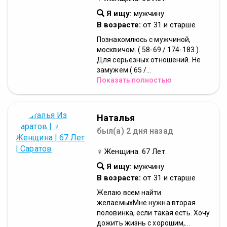
Я ищу:
мужчину.
В возрасте:
от 31 и старше
Познакомлюсь с мужчиной,
москвичом. ( 58-69 / 174-183 ).
Для серьезных отношений. Не
замужем ( 65 /...
Показать полностью
Наталья
был(а) 2 дня назад
♀ Женщина. 67 Лет.
Я ищу:
мужчину.
В возрасте:
от 31 и старше
Желаю всем найти
желаемыхМне нужна вторая
половинка, если такая есть. Хочу
дожить жизнь с хорошим,...