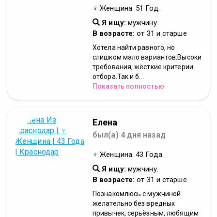
♀ Женщина. 51 Год.
Я ищу:
мужчину.
В возрасте:
от 31 и старше
Хотела найти равного, но
слишком мало вариантов.Высоки
требования, жёсткие критерии
отбора.Так и б...
Показать полностью
Елена
был(а) 4 дня назад
♀ Женщина. 43 Года.
Я ищу:
мужчину.
В возрасте:
от 31 и старше
Познакомлюсь с мужчиной
желательно без вредных
привычек, серьёзным, любящим