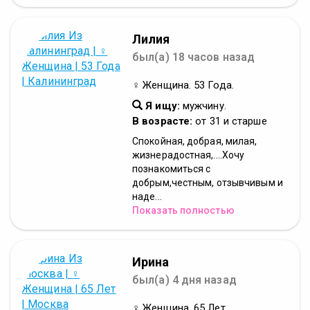
Лилия
был(а) 18 часов назад
♀ Женщина. 53 Года.
Я ищу:
мужчину.
В возрасте:
от 31 и старше
Спокойная, добрая, милая,
жизнерадостная,....Хочу
познакомиться с
добрым,честным, отзывчивым и
наде...
Показать полностью
Ирина
был(а) 4 дня назад
♀ Женщина. 65 Лет.