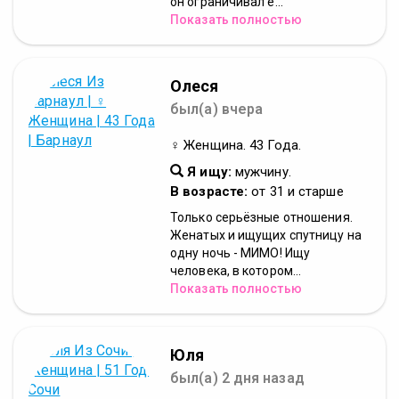
он ограничивал е...
Показать полностью
Олеся
был(а) вчера
♀ Женщина. 43 Года.
Я ищу:
мужчину.
В возрасте:
от 31 и старше
Только серьёзные отношения.
Женатых и ищущих спутницу на
одну ночь - МИМО! Ищу
человека, в котором...
Показать полностью
Юля
был(а) 2 дня назад