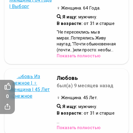
♀ Женщина. 64 Года.
Я ищу:
мужчину.
В возрасте:
от 31 и старше
"Не пересеклись мы в
мирах..Потерялись.Живу
наугад.."Почти обыкновенная
(почти...)или просто: необы...
Показать полностью
Любовь
был(а) 9 месяцев назад
0
♀ Женщина. 45 Лет.
Я ищу:
мужчину.
В возрасте:
от 31 и старше
...
Показать полностью