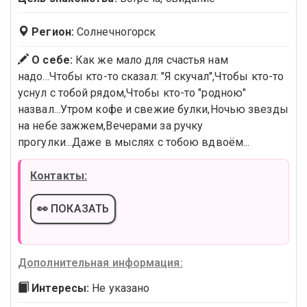
Регион:
Солнечногорск
О себе:
Как же мало для счастья нам
надо...Чтобы кто-то сказал: "Я скучал",Чтобы кто-то
уснул с тобой рядом,Чтобы кто-то "родною"
назвал...Утром кофе и свежие булки,Ночью звезды
на небе зажжем,Вечерами за ручку
прогулки...Даже в мыслях с тобою вдвоём...
Контакты:
👀 ПОКАЗАТЬ
Дополнительная информация:
Интересы:
Не указано