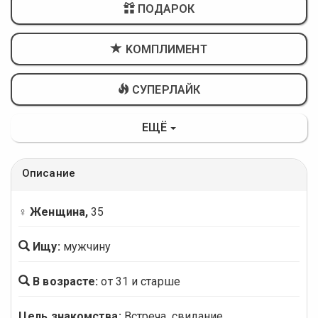
ПОДАРОК
KОМПЛИМЕНТ
СУПЕРЛАЙК
ЕЩЁ
Описание
♀ Женщина,
35
Ищу:
мужчину
В возрасте:
от 31 и старше
Цель знакомства:
Встреча, свидание