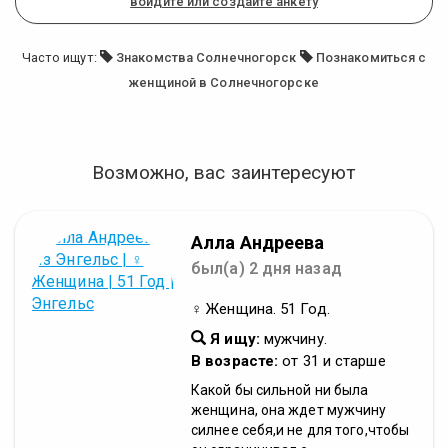
войдите или создайте анкету
Часто ищут:
Знакомства Солнечногорск
Познакомиться с
женщиной в Солнечногорске
Возможно, вас заинтересуют
Алла Андреева
был(а) 2 дня назад
♀ Женщина. 51 Год.
Я ищу:
мужчину.
В возрасте:
от 31 и старше
Какой бы сильной ни была
женщина, она ждет мужчину
силнее себя,и не для того,чтобы