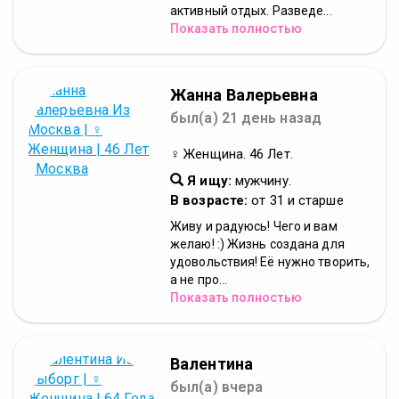
активный отдых. Разведе...
Показать полностью
Жанна Валерьевна
был(а) 21 день назад
♀ Женщина. 46 Лет.
Я ищу:
мужчину.
В возрасте:
от 31 и старше
Живу и радуюсь! Чего и вам
желаю! :) Жизнь создана для
удовольствия! Её нужно творить,
а не про...
Показать полностью
Валентина
был(а) вчера