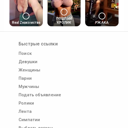
ПОШЛЫЙ
Real Zнакомства
КРОЛИК
РЖАКА
Быстрые ссылки
Поиск
Девушки
Женщины
Парни
Мужчины
Подать объявление
Ролики
Лента
Симпатии