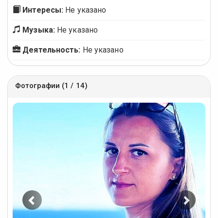
Интересы:
Не указано
Музыка:
Не указано
Деятельность:
Не указано
Фотографии (1 / 14)
Предыдущее
Следу