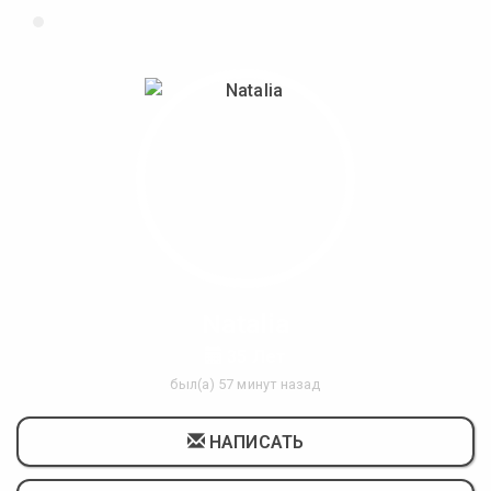
Natalia
35 Лет
был(а) 57 минут назад
НАПИСАТЬ