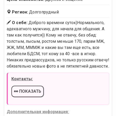
Регион:
Долгопрудный
О себе:
Доброго времени суток)Нормального,
адекватного мужчину, для начала для общения. А
там как получится)) Кому не отвечу, без обид:
толстым, лысым, ростом меньше 170, парам МЖ,
ЖЖ, ММ, МММЖ и какие вы там еще есть, все
любители БДСМ, тот кому за 40 -все в игнор.
Никаких предрассудков, но только русским отвечу!
обязательно новые фото а не пятилетней давности..
Контакты:
👀 ПОКАЗАТЬ
Дополнительная информация: