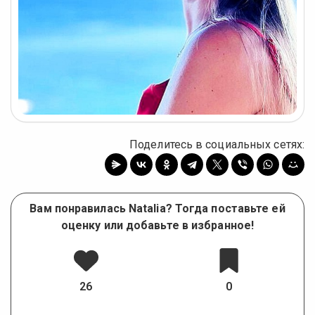
фото
фото
Поделитесь в социальных сетях:
Вам понравилась Natalia? Тогда поставьте ей
оценку или добавьте в избранное!
26
0