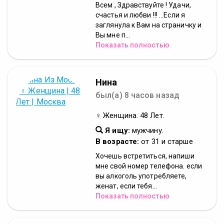
Всем , Здравствуйте ! Удачи,
счастья и любви !!! ...Если я
заглянула к Вам на страничку и
Вы мне п...
Показать полностью
Нина
был(а) 8 часов назад
♀ Женщина. 48 Лет.
Я ищу:
мужчину.
В возрасте:
от 31 и старше
Хочешь встретиться, напиши
мне свой номер телефона. если
вы алкоголь употребляете,
женат, если тебя...
Показать полностью