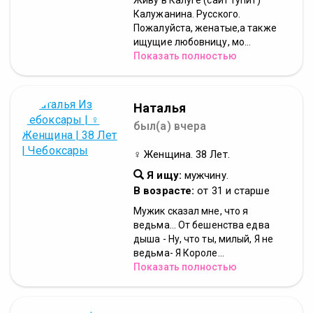
Живу в Калуге (сайт тупит)
Калужанина. Русского.
Пожалуйста, женатые,а также
ищущие любовницу, мо...
Показать полностью
Наталья
был(а) вчера
♀ Женщина. 38 Лет.
Я ищу:
мужчину.
В возрасте:
от 31 и старше
Мужик сказал мне, что я
ведьма... От бешенства едва
дыша - Ну, что ты, милый, Я не
ведьма- Я Короле...
Показать полностью