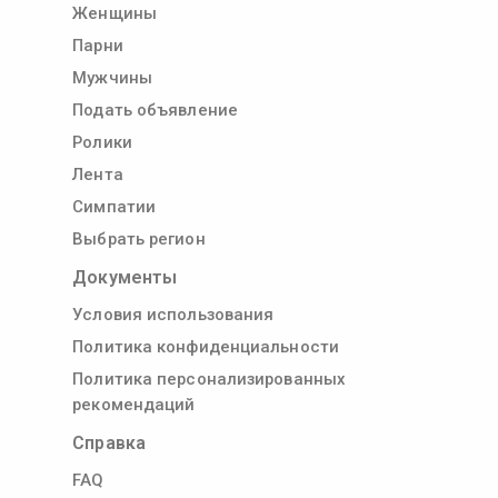
Женщины
Парни
Мужчины
Подать объявление
Ролики
Лента
Симпатии
Выбрать регион
Документы
Условия использования
Политика конфиденциальности
Политика персонализированных
рекомендаций
Справка
FAQ