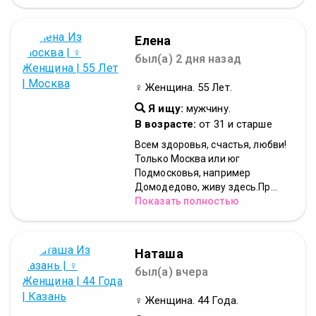
Елена
был(а) 2 дня назад
♀ Женщина. 55 Лет.
Я ищу:
мужчину.
В возрасте:
от 31 и старше
Всем здоровья, счастья, любви!
Только Москва или юг
Подмосковья, например
Домодедово, живу здесь.Пр...
Показать полностью
Наташа
был(а) вчера
♀ Женщина. 44 Года.