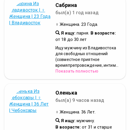
Сабрина
был(а) 1 год назад
♀ Женщина. 23 Года.
Я ищу:
парня.
В возрасте:
от 18 до 30 лет
Ищу мужчину из Владивостока
для свободных отношений
(совместное приятное
времяпрепровождение, интим...
Показать полностью
Оленька
был(а) 9 часов назад
♀ Женщина. 36 Лет.
Я ищу:
мужчину.
В возрасте:
от 31 и старше