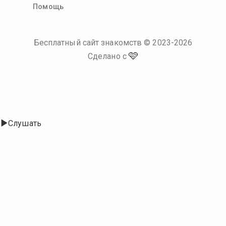
Помощь
Бесплатный сайт знакомств
© 2023-
2026
🩷
Сделано с
Слушать