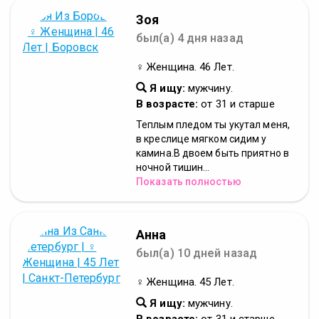
Зоя
был(а) 4 дня назад
♀ Женщина. 46 Лет.
Я ищу:
мужчину.
В возрасте:
от 31 и старше
Теплым пледом ты укутал меня,
в креслице мягком сидим у
камина.В двоем быть приятно в
ночной тишин...
Показать полностью
Анна
был(а) 10 дней назад
♀ Женщина. 45 Лет.
Я ищу:
мужчину.