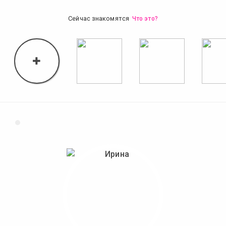
Сейчас знакомятся
Что это?