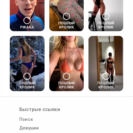
ПОШЛЫЙ
ПОШЛЫЙ
РЖАКА
КРОЛИК
КРОЛИК
ПОШЛЫЙ
ПОШЛЫЙ
ПОШЛЫЙ
КРОЛИК
КРОЛИК
КРОЛИК
Быстрые ссылки
Поиск
Девушки