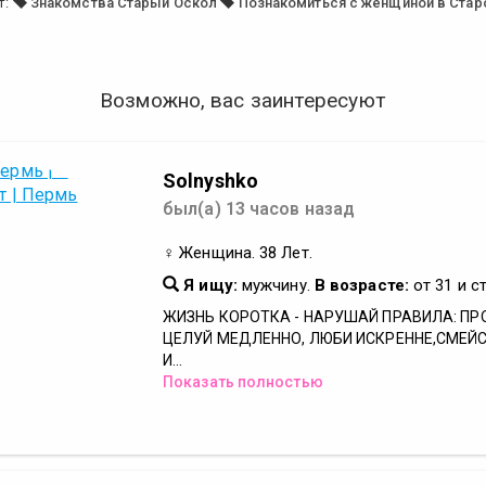
т:
Знакомства Старый Оскол
Познакомиться с женщиной в Ста
Возможно, вас заинтересуют
Solnyshko
был(а) 13 часов назад
♀ Женщина. 38 Лет.
Я ищу:
мужчину.
В возрасте:
от 31 и с
ЖИЗНЬ КОРОТКА - НАРУШАЙ ПРАВИЛА: ПР
ЦЕЛУЙ МЕДЛЕННО, ЛЮБИ ИСКРЕННЕ,СМЕЙ
И...
Показать полностью