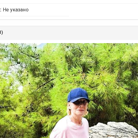
:
Не указано
3)
ыдущее