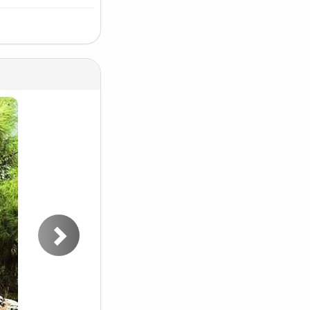
Следующее
фото