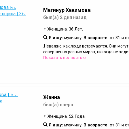
Магинур Хакимова
был(а) 2 дня назад
♀ Женщина. 36 Лет.
Я ищу:
мужчину.
В возрасте:
от 31 и с
.Неважно, как люди встречаются. Они могут
совершенно разных миров, никогда не ходит
Показать полностью
Жанна
был(а) вчера
♀ Женщина. 52 Года.
Я ищу:
мужчину.
В возрасте:
от 31 и с