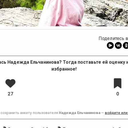
Поделитесь в
сь Надежда Ельчанинова? Тогда поставьте ей оценку 
избранное!
27
0
 сохранить анкету пользователя
Надежда Ельчанинова
—
войдите или