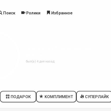
Поиск
Ролики
Избранное
Надежда Ельчанинова
60 Лет
был(а) 4 дня назад
ПОДАРОК
KОМПЛИМЕНТ
СУПЕРЛАЙК