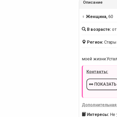
Описание
♀ Женщина,
60
В возрасте:
от
Регион:
Стары
моей жизни.Устал
Контакты:
👀 ПОКАЗАТЬ
Дополнительная
Интересы:
Не 