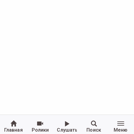
Главная
Ролики
Слушать
Поиск
Меню