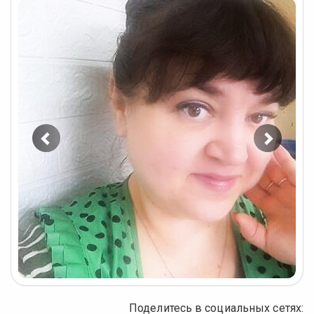
Предыдущее
Следу
фото
фото
Поделитесь в социальных сетях: