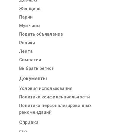
Девушки
Женщины
Парни
Мужчины
Подать объявление
Ролики
Лента
Симпатии
Выбрать регион
Документы
Условия использования
Политика конфиденциальности
Политика персонализированных
рекомендаций
Справка