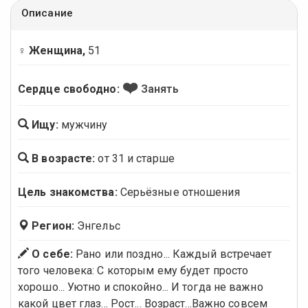
Описание
♀ Женщина,
51
❤️
Сердце свободно:
Занять
Ищу:
мужчину
В возрасте:
от 31 и старше
Цель знакомства:
Серьёзные отношения
Регион:
Энгельс
О себе:
Рано или поздно... Каждый встречает
того человека: С которым ему будет просто
хорошо... Уютно и спокойно... И тогда не важно
какой цвет глаз... Рост... Возраст...Важно совсем