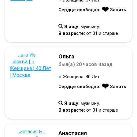
♀ Женщина. 57 Лет.
❤️
Сердце свободно:
Занять
Я ищу:
мужчину.
В возрасте:
от 31 и старше
Ольга
был(а) 20 часов назад
♀ Женщина. 40 Лет.
❤️
Сердце свободно:
Занять
Я ищу:
мужчину.
В возрасте:
от 31 и старше
Анастасия