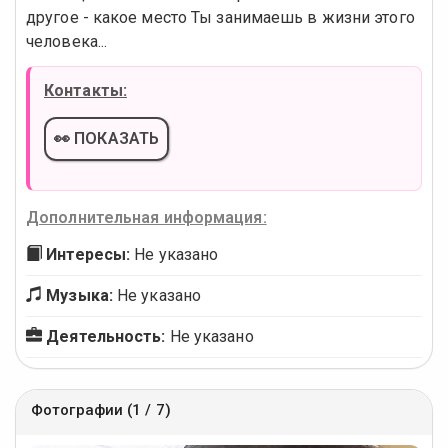
другое - какое место Ты занимаешь в жизни этого
человека...
Контакты:
👀 ПОКАЗАТЬ
Дополнительная информация:
Интересы:
Не указано
Музыка:
Не указано
Деятельность:
Не указано
Фотографии (1 / 7)