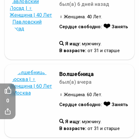
был(а) 6 дней назад
♀ Женщина. 40 Лет.
❤️
Сердце свободно:
Занять
Я ищу:
мужчину.
В возрасте:
от 31 и старше
Волшебница
был(а) вчера
♀ Женщина. 60 Лет.
0
❤️
Сердце свободно:
Занять
Я ищу:
мужчину.
В возрасте:
от 31 и старше