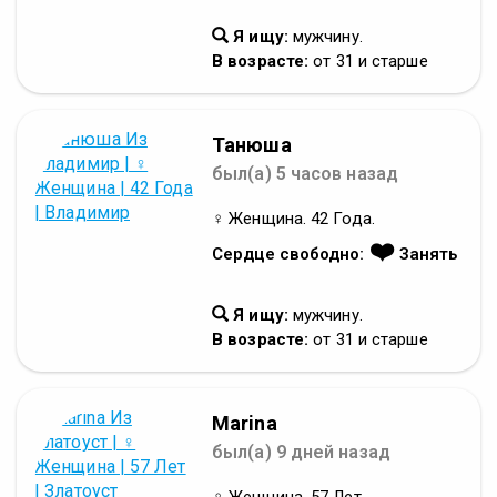
Я ищу:
мужчину.
В возрасте:
от 31 и старше
Танюша
был(а) 5 часов назад
♀ Женщина. 42 Года.
❤️
Сердце свободно:
Занять
Я ищу:
мужчину.
В возрасте:
от 31 и старше
Marina
был(а) 9 дней назад