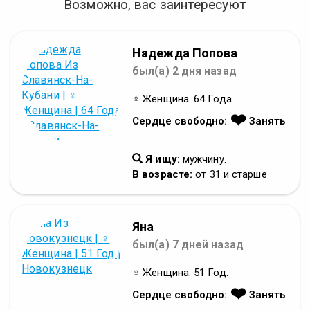
Возможно, вас заинтересуют
Надежда Попова
был(а) 2 дня назад
♀ Женщина. 64 Года.
❤️
Сердце свободно:
Занять
Я ищу:
мужчину.
В возрасте:
от 31 и старше
Яна
был(а) 7 дней назад
♀ Женщина. 51 Год.
❤️
Сердце свободно:
Занять