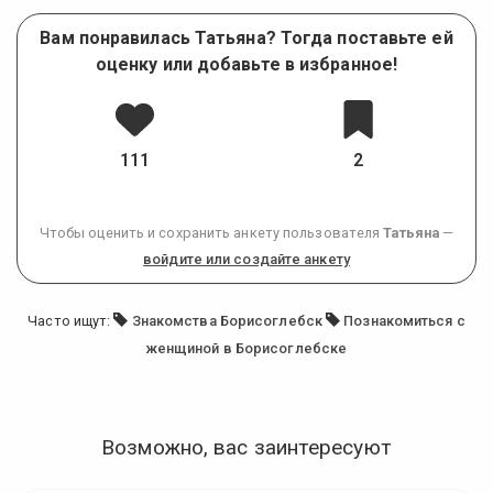
Вам понравилась Татьяна? Тогда поставьте ей
оценку или добавьте в избранное!
111
2
Чтобы оценить и сохранить анкету пользователя
Татьяна
—
войдите или создайте анкету
Часто ищут:
Знакомства Борисоглебск
Познакомиться с
женщиной в Борисоглебске
Возможно, вас заинтересуют