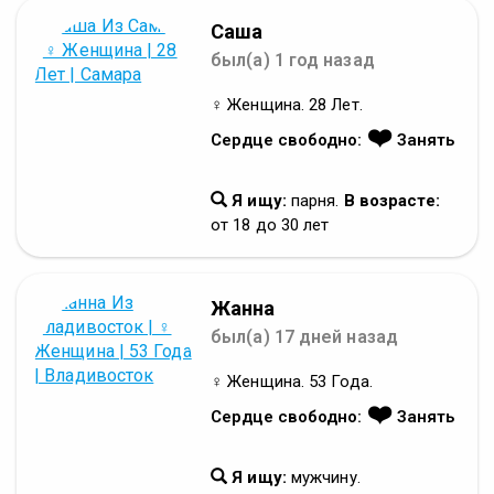
Саша
был(а) 1 год назад
♀ Женщина. 28 Лет.
❤️
Сердце свободно:
Занять
Я ищу:
парня.
В возрасте:
от 18 до 30 лет
Жанна
был(а) 17 дней назад
♀ Женщина. 53 Года.
❤️
Сердце свободно:
Занять
Я ищу:
мужчину.