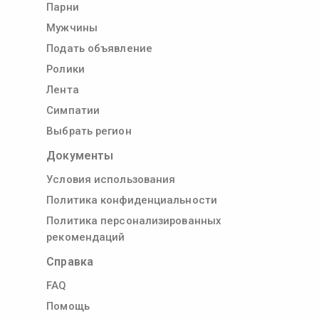
Парни
Мужчины
Подать объявление
Ролики
Лента
Симпатии
Выбрать регион
Документы
Условия использования
Политика конфиденциальности
Политика персонализированных
рекомендаций
Справка
FAQ
Помощь