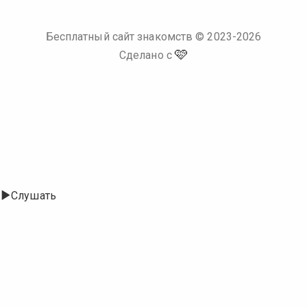
Бесплатный сайт знакомств
© 2023-
2026
🩷
Сделано с
Слушать