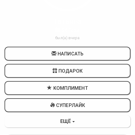
Татьяна
54 Года
был(а) вчера
НАПИСАТЬ
ПОДАРОК
KОМПЛИМЕНТ
СУПЕРЛАЙК
ЕЩЁ