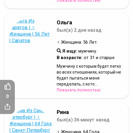
Показать полностью
Ольга
был(а) 2 дня назад
♀ Женщина. 56 Лет.
Я ищу:
мужчину.
В возрасте:
от 31 и старше
Мужчину с которым будет легко
во всех отношениях, который не
будет пытаться меня
переделать, с кото...
Показать полностью
0
Рина
был(а) 36 минут назад
♀ Женщина. 64 Года.