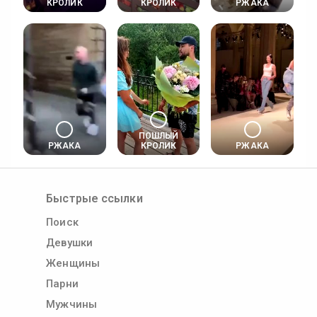
КРОЛИК
КРОЛИК
РЖАКА
ПОШЛЫЙ
РЖАКА
КРОЛИК
РЖАКА
Быстрые ссылки
Поиск
Девушки
Женщины
Парни
Мужчины