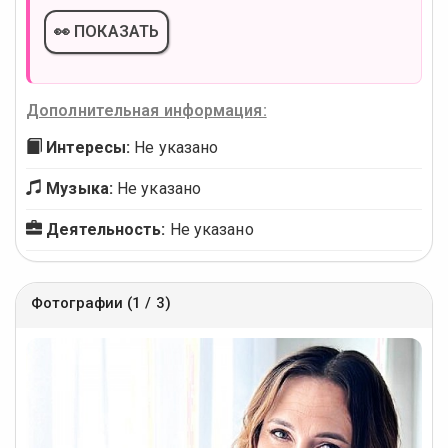
👀 ПОКАЗАТЬ
Дополнительная информация:
Интересы:
Не указано
Музыка:
Не указано
Деятельность:
Не указано
Фотографии (1 / 3)