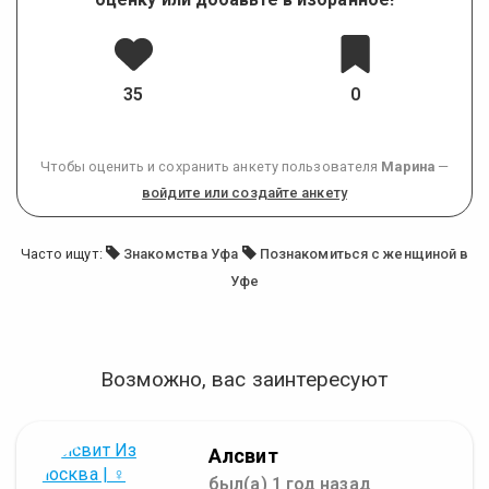
35
0
Чтобы оценить и сохранить анкету пользователя
Марина
—
войдите или создайте анкету
Часто ищут:
Знакомства Уфа
Познакомиться с женщиной в
Уфе
Возможно, вас заинтересуют
Алсвит
был(а) 1 год назад