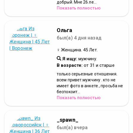
добрый. Мне 26 ле...
Показать полностью
Ольга
был(а) 4 дня назад
♀ Женщина. 45 Лет.
Я ищу:
мужчину.
В возрасте:
от 31 и старше
только серьезные отношения.
всем привет.мужчину . кто не
имеет фото в анкете , просьба не
беспокоит...
Показать полностью
_spawn_
был(а) вчера