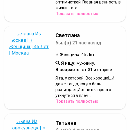
оптимисткой. Главная ценность в
жизни - это...
Показать полностью
Светлана
был(а) 21 час назад
♀ Женщина. 46 Лет.
Я ищу:
мужчину.
В возрасте:
от 31 и старше
Я та, у которой: Все хорошо!...И
даже тогда, когда боль
разъедает,И хочется просто
уткнуться в плеч...
Показать полностью
Татьяна