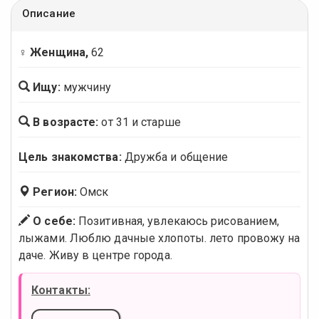
Описание
♀ Женщина,
62
Ищу:
мужчину
В возрасте:
от 31 и старше
Цель знакомства:
Дружба и общение
Регион:
Омск
О себе:
Позитивная, увлекаюсь рисованием,
лыжами. Люблю дачные хлопоты. лето провожу на
даче. Живу в центре города.
Контакты: