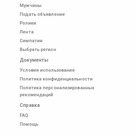
Мужчины
Подать объявление
Ролики
Лента
Симпатии
Выбрать регион
Документы
Условия использования
Политика конфиденциальности
Политика персонализированных
рекомендаций
Справка
FAQ
Помощь