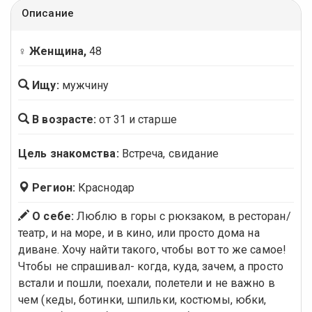
Описание
♀ Женщина,
48
Ищу:
мужчину
В возрасте:
от 31 и старше
Цель знакомства:
Встреча, свидание
Регион:
Краснодар
О себе:
Люблю в горы с рюкзаком, в ресторан/
театр, и на море, и в кино, или просто дома на
диване. Хочу найти такого, чтобы вот то же самое!
Чтобы не спрашивал- когда, куда, зачем, а просто
встали и пошли, поехали, полетели и не важно в
чем (кеды, ботинки, шпильки, костюмы, юбки,