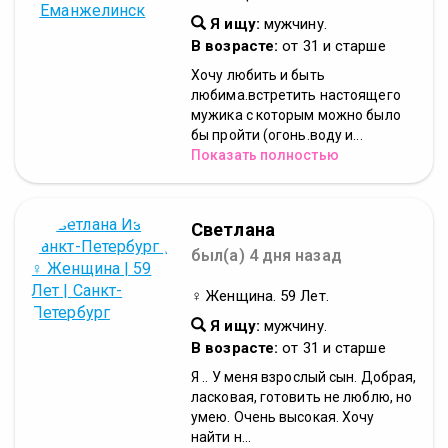
Я ищу:
мужчину.
В возрасте:
от 31 и старше
Хочу любить и быть
любима.встретить настоящего
мужика с которым можно было
бы пройти (огонь.воду и...
Показать полностью
Светлана
был(а) 4 дня назад
♀ Женщина. 59 Лет.
Я ищу:
мужчину.
В возрасте:
от 31 и старше
Я .. У меня взрослый сын. Добрая,
ласковая, готовить не люблю, но
умею. Очень высокая. Хочу
найти н...