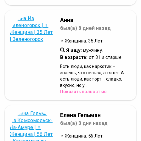
Анна
был(а) 8 дней назад
♀ Женщина. 35 Лет.
Я ищу:
мужчину.
В возрасте:
от 31 и старше
Есть люди, как наркотик –
знаешь, что нельзя, а тянет. А
есть люди, как торт – сладко,
вкусно, но у...
Показать полностью
Елена Гельман
был(а) 3 дня назад
♀ Женщина. 56 Лет.