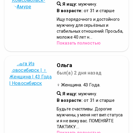
Я ищу:
мужчину.
В возрасте:
от 31 и старше
Ищу порядочного и достойного
мужчину для серьёзных и
стабильных отношений. Просьба,
моложе 40 лет н...
Показать полностью
Ольга
был(а) 2 дня назад
♀ Женщина. 43 Года.
Я ищу:
мужчину.
В возрасте:
от 31 и старше
Будьте счастливы. Дорогие
мужчины, у меня нет вип статуса
и я не вижу вас. ПОМЕНЯЙТЕ
ТАКТИКУ....
Показать полностью