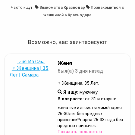
Часто ищут:
Знакомства Краснодар
Познакомиться с
женщиной в Краснодаре
Возможно, вас заинтересуют
Женя
был(а) 3 дня назад
♀ Женщина. 35 Лет.
Я ищу:
мужчину.
В возрасте:
от 31 и старше
женатые и эгоисты мимо!парня
26-30лет без вредных
привычек!!!парня 26-33 года без
вредных привычек...
Показать полностью