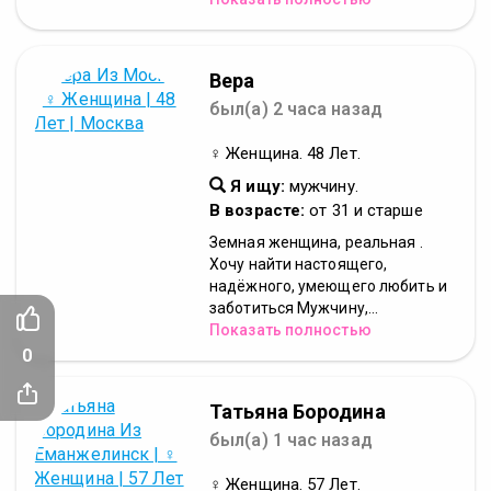
Вера
был(а) 2 часа назад
♀ Женщина. 48 Лет.
Я ищу:
мужчину.
В возрасте:
от 31 и старше
Земная женщина, реальная .
Хочу найти настоящего,
надёжного, умеющего любить и
заботиться Мужчину,...
Показать полностью
0
Татьяна Бородина
был(а) 1 час назад
♀ Женщина. 57 Лет.