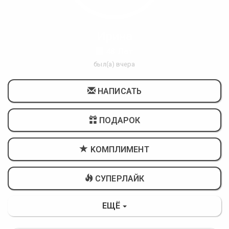
Ирина
48 Лет
был(а) вчера
НАПИСАТЬ
ПОДАРОК
KОМПЛИМЕНТ
СУПЕРЛАЙК
ЕЩЁ