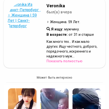
Veronika
был(а) вчера
♀ Женщина. 59 Лет.
Я ищу:
мужчину.
В возрасте:
от 31 и старше
Как много тех... И как мало
других. Ищу честного, доброго,
порядочного, искреннего и
надежного муж...
Показать полностью
Может быть интересно