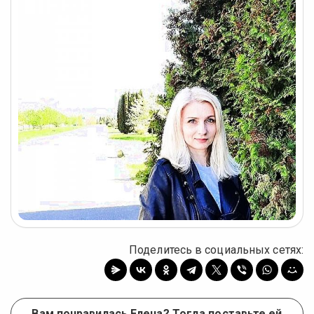
Поделитесь в социальных сетях:
Вам понравилась Елена? Тогда поставьте ей