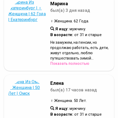
Марина
был(а) 3 дня назад
♀ Женщина. 62 Года.
Я ищу:
мужчину.
В возрасте:
от 31 и старше
Не замужем, на пенсии, но
продолжаю работать, есть дети,
живут отдельно, люблю
путешествовать зимой...
Показать полностью
Елена
был(а) 17 часов назад
♀ Женщина. 50 Лет.
Я ищу:
мужчину.
В возрасте:
от 31 и старше