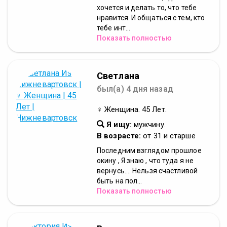
хочется и делать то, что тебе
нравится. И общаться с тем, кто
тебе инт...
Показать полностью
Светлана
был(а) 4 дня назад
♀ Женщина. 45 Лет.
Я ищу:
мужчину.
В возрасте:
от 31 и старше
Последним взглядом прошлое
окину , Я знаю , что туда я не
вернусь.... Нельзя счастливой
быть на пол...
Показать полностью