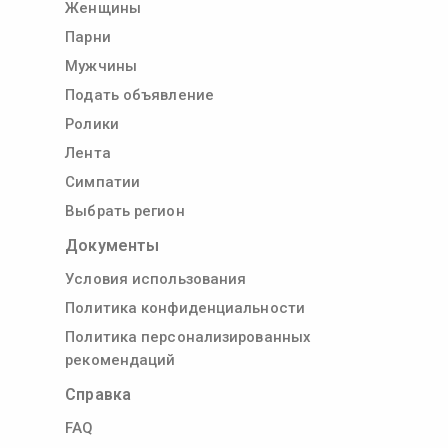
Женщины
Парни
Мужчины
Подать объявление
Ролики
Лента
Симпатии
Выбрать регион
Документы
Условия использования
Политика конфиденциальности
Политика персонализированных
рекомендаций
Справка
FAQ