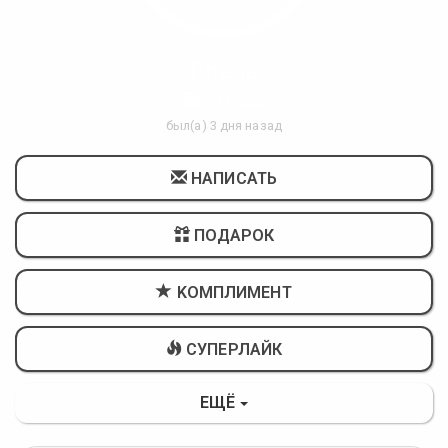
Елена
43 Года
был(а) 3 дня назад
НАПИСАТЬ
ПОДАРОК
KОМПЛИМЕНТ
СУПЕРЛАЙК
ЕЩЁ