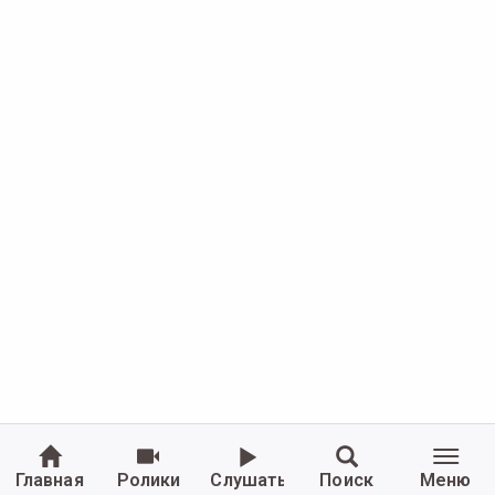
Главная
Ролики
Слушать
Поиск
Меню