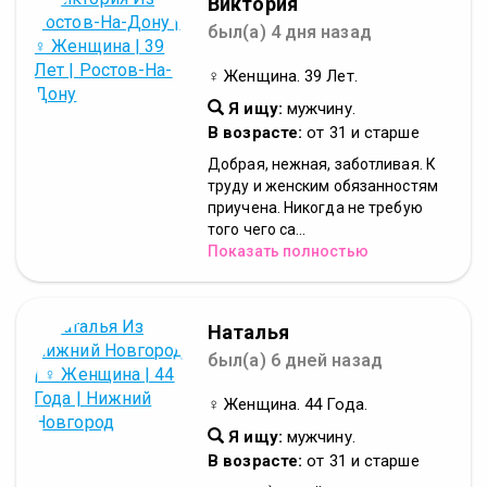
Виктория
был(а) 4 дня назад
♀ Женщина. 39 Лет.
Я ищу:
мужчину.
В возрасте:
от 31 и старше
Добрая, нежная, заботливая. К
труду и женским обязанностям
приучена. Никогда не требую
того чего са...
Показать полностью
Наталья
был(а) 6 дней назад
♀ Женщина. 44 Года.
Я ищу:
мужчину.
В возрасте:
от 31 и старше