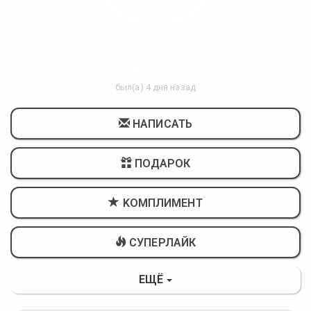
Анастасия Матросова
65 Лет
был(а) 4 дня назад
НАПИСАТЬ
ПОДАРОК
KОМПЛИМЕНТ
СУПЕРЛАЙК
ЕЩЁ