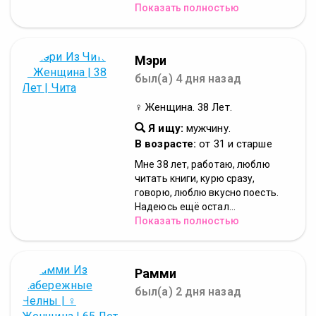
Показать полностью
Мэри
был(а) 4 дня назад
♀ Женщина. 38 Лет.
Я ищу:
мужчину.
В возрасте:
от 31 и старше
Мне 38 лет, работаю, люблю
читать книги, курю сразу,
говорю, люблю вкусно поесть.
Надеюсь ещё остал...
Показать полностью
Рамми
был(а) 2 дня назад