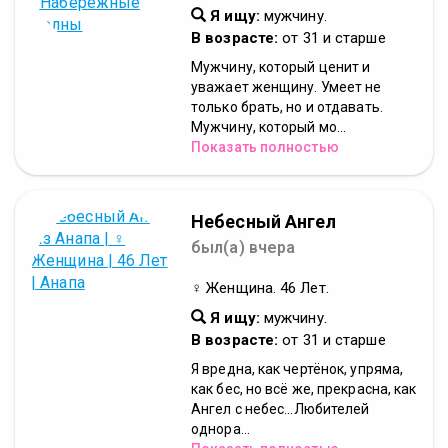
Я ищу:
мужчину.
В возрасте:
от 31 и старше
Мужчину, который ценит и
уважает женщину. Умеет не
только брать, но и отдавать.
Мужчину, который мо...
Показать полностью
Небесный Ангел
был(а) вчера
♀ Женщина. 46 Лет.
Я ищу:
мужчину.
В возрасте:
от 31 и старше
Я вредна, как чертёнок, упряма,
как бес, но всё же, прекрасна, как
Ангел с небес...Любителей
однора...