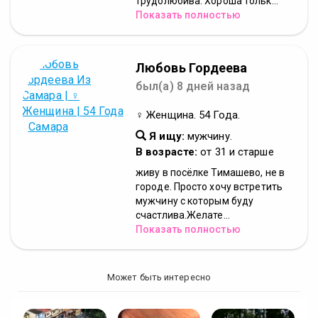
трудолюбива. Хороша тольк...
Показать полностью
Любовь Гордеева
был(а) 8 дней назад
♀ Женщина. 54 Года.
Я ищу:
мужчину.
В возрасте:
от 31 и старше
живу в посёлке Тимашево, не в
городе. Просто хочу встретить
мужчину с которым буду
счастлива.Желате...
Показать полностью
Может быть интересно