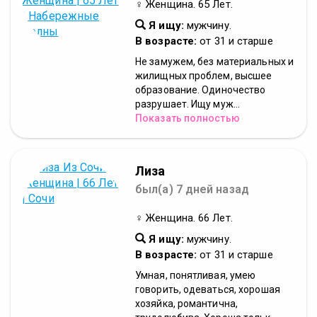
♀ Женщина. 65 Лет.
Я ищу:
мужчину.
В возрасте:
от 31 и старше
Не замужем, без материальных и
жилищных проблем, высшее
образование. Одиночество
разрушает. Ищу муж...
Показать полностью
Лиза
был(а) 7 дней назад
♀ Женщина. 66 Лет.
Я ищу:
мужчину.
В возрасте:
от 31 и старше
Умная, понятливая, умею
говорить, одеваться, хорошая
хозяйка, романтична,