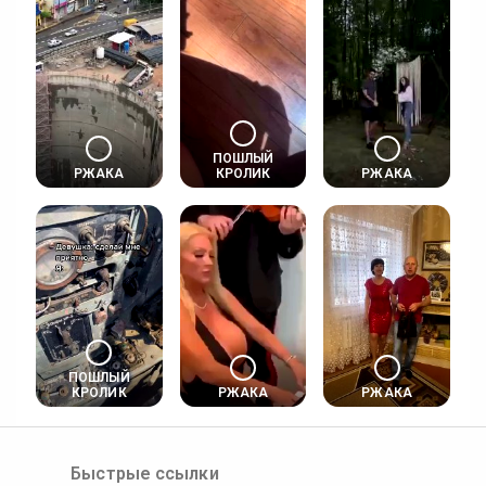
ПОШЛЫЙ
РЖАКА
КРОЛИК
РЖАКА
ПОШЛЫЙ
КРОЛИК
РЖАКА
РЖАКА
Быстрые ссылки