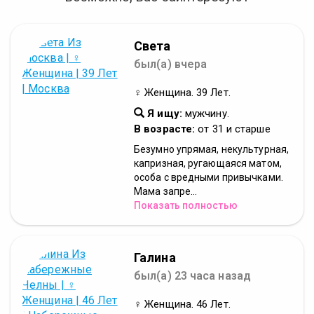
Света
был(а) вчера
♀ Женщина. 39 Лет.
Я ищу:
мужчину.
В возрасте:
от 31 и старше
Безумно упрямая, некультурная,
капризная, ругающаяся матом,
особа с вредными привычками.
Мама запре...
Показать полностью
Галина
был(а) 23 часа назад
♀ Женщина. 46 Лет.