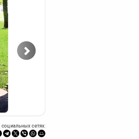
Следующее
фото
 социальных сетях: