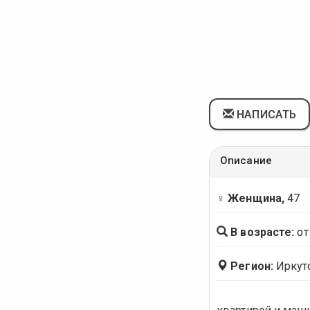
НАПИСАТЬ
Описание
♀ Женщина,
47
В возрасте:
от
Регион:
Иркут