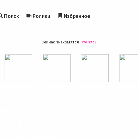
Поиск
Ролики
Избранное
Сейчас знакомятся
Что это?
Ирина
47 Лет