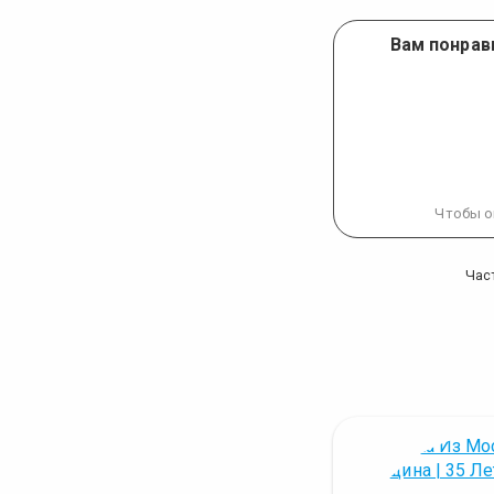
Вам понрав
Чтобы о
Час