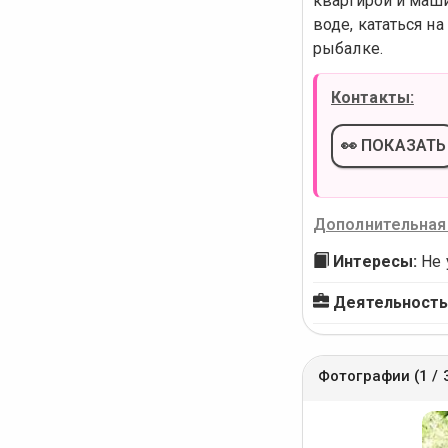
квартирой и маши
воде, кататься н
рыбалке.
Контакты:
👀 ПОКАЗАТЬ
Дополнительная
Интересы:
Не 
Деятельность
Фотографии (1 / 