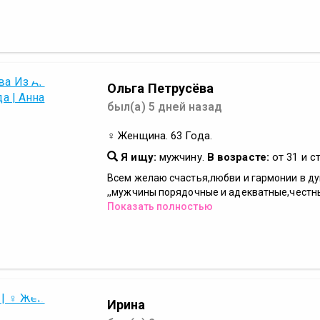
Ольга Петрусёва
был(а) 5 дней назад
♀ Женщина. 63 Года.
Я ищу:
мужчину.
В возрасте:
от 31 и с
Всем желаю счастья,любви и гармонии в ду
,,мужчины порядочные и адекватные,честные
Показать полностью
Ирина