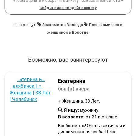
Чтобы оценить и сохранить анкету пользователя
Анюта
—
войдите или создайте анкету
Часто ищут:
Знакомства Вологда
Познакомиться с
женщиной в Вологде
Возможно, вас заинтересуют
Екатерина
был(а) вчера
♀ Женщина. 38 Лет.
Я ищу:
мужчину.
В возрасте:
от 31 и старше
Вообщем так! Очень тактичная и
дипломатичная особа. Ценю