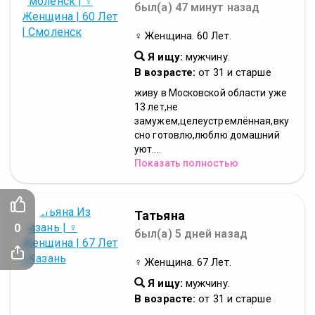
был(а) 47 минут назад
♀ Женщина. 60 Лет.
Я ищу:
мужчину.
В возрасте:
от 31 и старше
живу в Московской области уже
13 лет,не
замужем,целеустремлённая,вку
сно готовлю,люблю домашний
уют....
Показать полностью
Татьяна
0
был(а) 5 дней назад
♀ Женщина. 67 Лет.
Я ищу:
мужчину.
В возрасте:
от 31 и старше