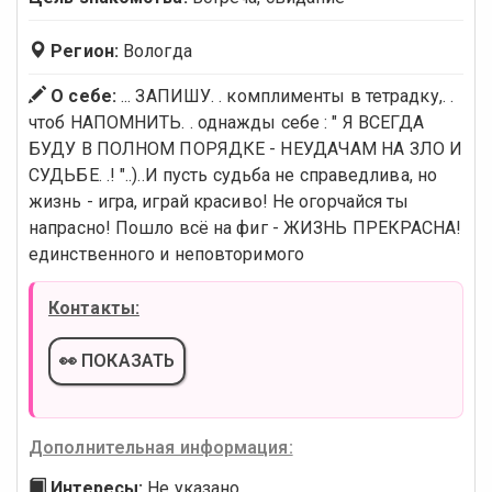
Регион:
Вологда
О себе:
... ЗАПИШУ. . комплименты в тетрадку,. .
чтоб НАПОМНИТЬ. . однажды себе : " Я ВСЕГДА
БУДУ В ПОЛНОМ ПОРЯДКЕ - НЕУДАЧАМ НА ЗЛО И
СУДЬБЕ. .! "..)..И пусть судьба не справедлива, но
жизнь - игра, играй красиво! Не огорчайся ты
напрасно! Пошло всё на фиг - ЖИЗНЬ ПРЕКРАСНА!
единственного и неповторимого
Контакты:
👀 ПОКАЗАТЬ
Дополнительная информация:
Интересы:
Не указано