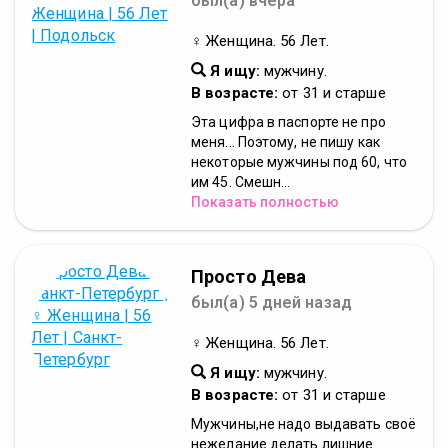
был(а) вчера
♀ Женщина. 56 Лет.
Я ищу:
мужчину.
В возрасте:
от 31 и старше
Эта цифра в паспорте не про
меня... Поэтому, не пишу как
некоторые мужчины под 60, что
им 45. Смешн...
Показать полностью
Просто Дева
был(а) 5 дней назад
♀ Женщина. 56 Лет.
Я ищу:
мужчину.
В возрасте:
от 31 и старше
Мужчины,не надо выдавать своё
нежелание делать лишние