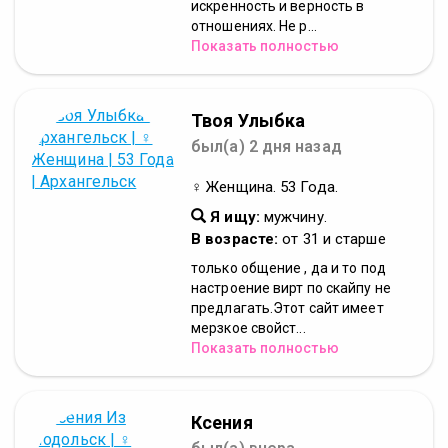
искренность и верность в
отношениях. Не р...
Показать полностью
Твоя Улыбка
был(а) 2 дня назад
♀ Женщина. 53 Года.
Я ищу:
мужчину.
В возрасте:
от 31 и старше
только общение , да и то под
настроение вирт по скайпу не
предлагать.Этот сайт имеет
мерзкое свойст...
Показать полностью
Ксения