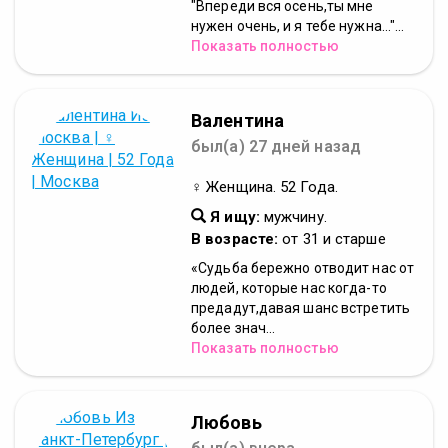
"Впереди вся осень,ты мне
нужен очень, и я тебе нужна..."...
Показать полностью
Валентина
был(а) 27 дней назад
♀ Женщина. 52 Года.
Я ищу:
мужчину.
В возрасте:
от 31 и старше
«Судьба бережно отводит нас от
людей, которые нас когда-то
предадут,давая шанс встретить
более знач...
Показать полностью
Любовь