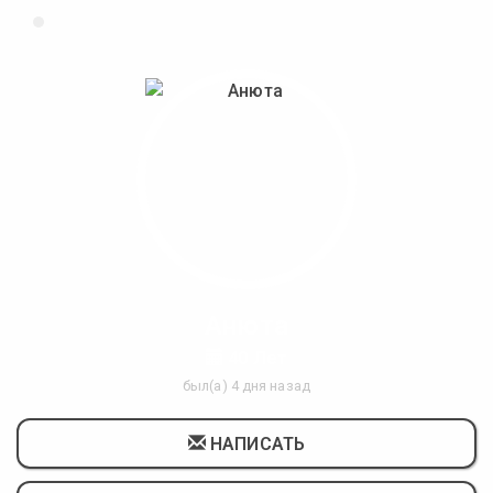
Анюта
40 Лет
был(а) 4 дня назад
НАПИСАТЬ