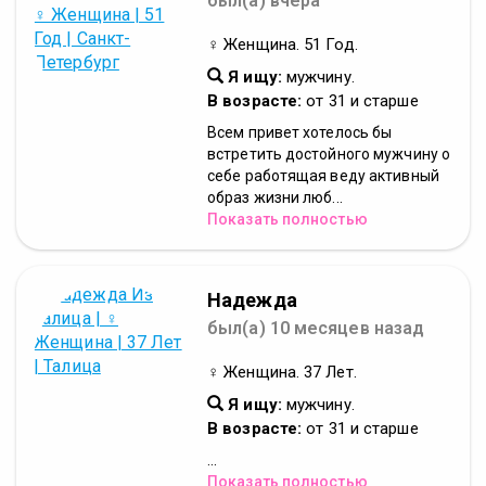
был(а) вчера
♀ Женщина. 51 Год.
Я ищу:
мужчину.
В возрасте:
от 31 и старше
Всем привет хотелось бы
встретить достойного мужчину о
себе работящая веду активный
образ жизни люб...
Показать полностью
Надежда
был(а) 10 месяцев назад
♀ Женщина. 37 Лет.
Я ищу:
мужчину.
В возрасте:
от 31 и старше
...
Показать полностью