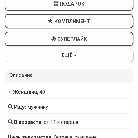
ПОДАРОК
KОМПЛИМЕНТ
СУПЕРЛАЙК
ЕЩЁ
Описание
♀ Женщина,
40
Ищу:
мужчину
В возрасте:
от 31 и старше
Цель знакомства:
Встреча, свидание