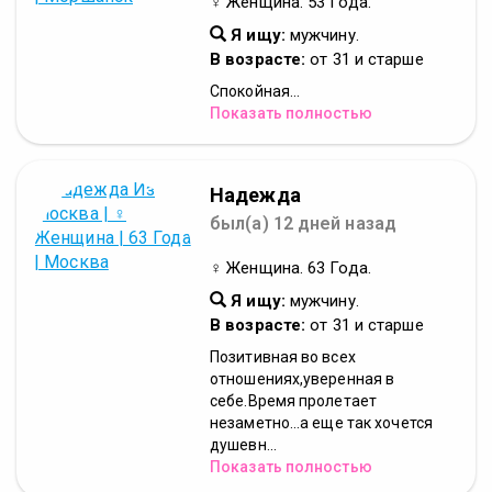
♀ Женщина. 53 Года.
Я ищу:
мужчину.
В возрасте:
от 31 и старше
Спокойная...
Показать полностью
Надежда
был(а) 12 дней назад
♀ Женщина. 63 Года.
Я ищу:
мужчину.
В возрасте:
от 31 и старше
Позитивная во всех
отношениях,уверенная в
себе.Время пролетает
незаметно...а еще так хочется
душевн...
Показать полностью