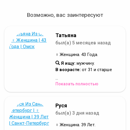
Возможно, вас заинтересуют
Татьяна
был(а) 5 месяцев назад
♀ Женщина. 43 Года.
Я ищу:
мужчину.
В возрасте:
от 31 и старше
...
Показать полностью
Руся
был(а) 3 дня назад
♀ Женщина. 39 Лет.