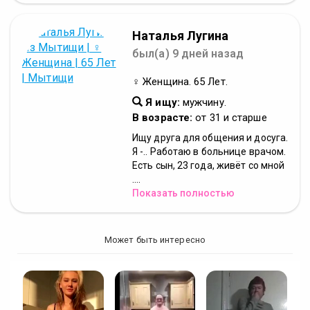
Наталья Лугина
был(а) 9 дней назад
♀ Женщина. 65 Лет.
Я ищу:
мужчину.
В возрасте:
от 31 и старше
Ищу друга для общения и досуга.
Я -.. Работаю в больнице врачом.
Есть сын, 23 года, живёт со мной
....
Показать полностью
Может быть интересно