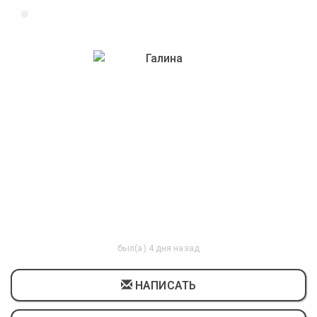
Галина
55 Лет
был(а) 4 дня назад
НАПИСАТЬ