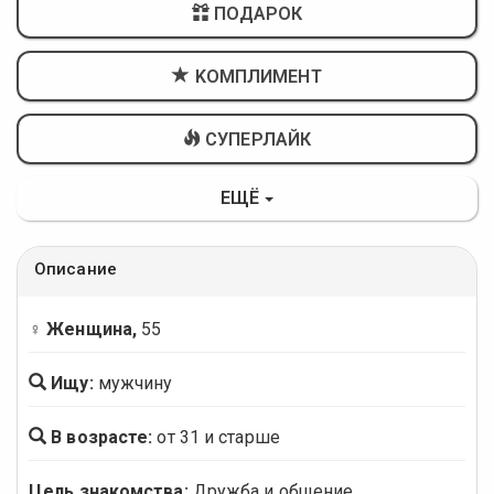
ПОДАРОК
KОМПЛИМЕНТ
СУПЕРЛАЙК
ЕЩЁ
Описание
♀ Женщина,
55
Ищу:
мужчину
В возрасте:
от 31 и старше
Цель знакомства:
Дружба и общение