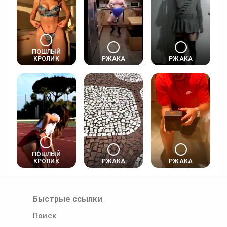
ПОШЛЫЙ
КРОЛИК
РЖАКА
РЖАКА
ПОШЛЫЙ
КРОЛИК
РЖАКА
РЖАКА
Быстрые ссылки
Поиск