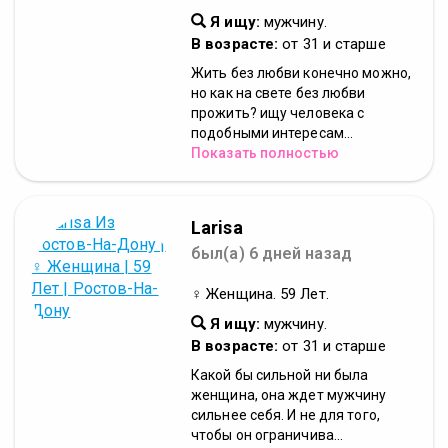
Я ищу:
мужчину.
В возрасте:
от 31 и старше
Жить без любви конечно можно,
но как на свете без любви
прожить? ищу человека с
подобными интересам...
Показать полностью
Larisa
был(а) 6 дней назад
♀ Женщина. 59 Лет.
Я ищу:
мужчину.
В возрасте:
от 31 и старше
Какой бы сильной ни была
женщина, она ждет мужчину
сильнее себя. И не для того,
чтобы он ограничива...