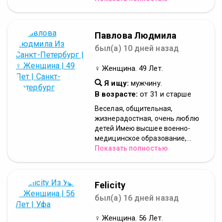
Павлова Людмила
был(а) 10 дней назад
♀ Женщина. 49 Лет.
Я ищу:
мужчину.
В возрасте:
от 31 и старше
Веселая, общительная,
жизнерадостная, очень люблю
детей.Имею высшее военно-
медицинское образование,...
Показать полностью
Felicity
был(а) 16 дней назад
♀ Женщина. 56 Лет.