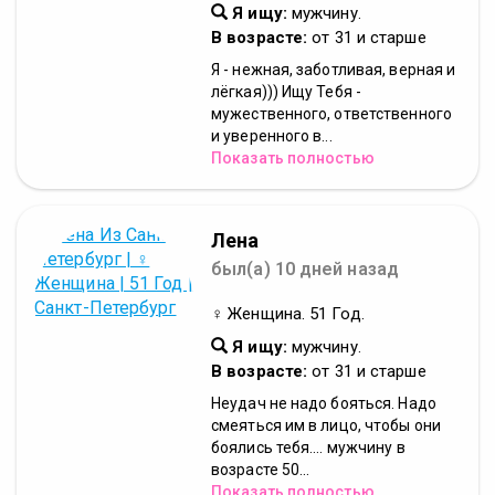
Я ищу:
мужчину.
В возрасте:
от 31 и старше
Я - нежная, заботливая, верная и
лёгкая))) Ищу Тебя -
мужественного, ответственного
и уверенного в...
Показать полностью
Лена
был(а) 10 дней назад
♀ Женщина. 51 Год.
Я ищу:
мужчину.
В возрасте:
от 31 и старше
Неудач не надо бояться. Надо
смеяться им в лицо, чтобы они
боялись тебя.... мужчину в
возрасте 50...
Показать полностью