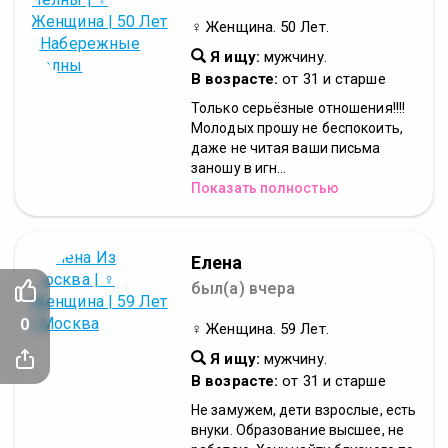
♀ Женщина. 50 Лет.
Я ищу:
мужчину.
В возрасте:
от 31 и старше
Только серьёзные отношения!!!!
Молодых прошу не беспокоить,
даже не читая ваши письма
заношу в игн...
Показать полностью
Елена
был(а) вчера
0
♀ Женщина. 59 Лет.
Я ищу:
мужчину.
В возрасте:
от 31 и старше
Не замужем, дети взрослые, есть
внуки. Образование высшее, не