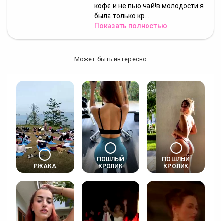
кофе и не пью чай!в молодости я
была только кр...
Показать полностью
Может быть интересно
ПОШЛЫЙ
ПОШЛЫЙ
РЖАКА
КРОЛИК
КРОЛИК