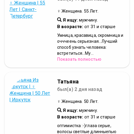
♀ Женщина. 55 Лет.
Я ищу:
мужчину.
В возрасте:
от 31 и старше
Умница, красавица, скромница и
очччеень серьезная...Лучший
способ узнать человека:
встретиться...Му...
Показать полностью
Татьяна
был(а) 2 дня назад
♀ Женщина. 50 Лет.
Я ищу:
мужчину.
В возрасте:
от 31 и старше
оптимистка :-)глаза серые,
волосы светлые длинныепью