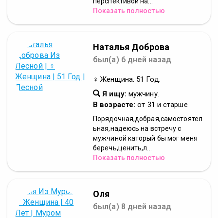
перспективой на...
Показать полностью
Наталья Доброва
был(а) 6 дней назад
♀ Женщина. 51 Год.
Я ищу:
мужчину.
В возрасте:
от 31 и старше
Порядочная,добрая,самостоятел
ьная,надеюсь на встречу с
мужчиной каторый бы мог меня
беречь,ценить,л...
Показать полностью
Оля
был(а) 8 дней назад