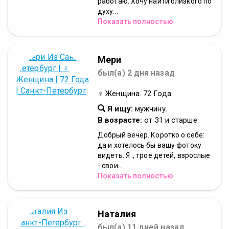
работаю. Хочу найти близкого по
духу...
Показать полностью
Мери
был(а) 2 дня назад
♀ Женщина. 72 Года.
Я ищу:
мужчину.
В возрасте:
от 31 и старше
Добрый вечер. Коротко о себе:
да и хотелось бы вашу фотоку
видеть. Я ., трое детей, взрослые
- свои...
Показать полностью
Наталия
был(а) 11 дней назад