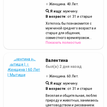
♀ Женщина. 40 Лет.
Я ищу:
мужчину.
В возрасте:
от 31 и старше
Хотелось бы познакомится с
мужчиной среднего возраста и
старше для общения,
совместного времяпровож...
Показать полностью
Валентина
был(а) 2 дня назад
♀ Женщина. 60 Лет.
Я ищу:
мужчину.
В возрасте:
от 31 и старше
Веселая и общительная, люблю
природу и животных, занимаюсь
цветоводством и рисованием.