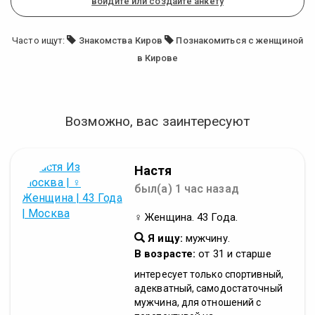
войдите или создайте анкету
Часто ищут:
Знакомства Киров
Познакомиться с женщиной
в Кирове
Возможно, вас заинтересуют
Настя
был(а) 1 час назад
♀ Женщина. 43 Года.
Я ищу:
мужчину.
В возрасте:
от 31 и старше
интересует только спортивный,
адекватный, самодостаточный
мужчина, для отношений с