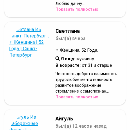
Люблю дачну...
Показать полностью
Светлана
был(а) вчера
♀ Женщина. 52 Года.
Я ищу:
мужчину.
В возрасте:
от 31 и старше
Честность доброта взаимность
трудолюбие мечтательность
развитое воображение
стремление к самопознан...
Показать полностью
Айгуль
был(а) 12 часов назад