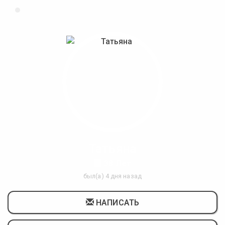
Татьяна
38 Лет
был(а) 4 дня назад
НАПИСАТЬ