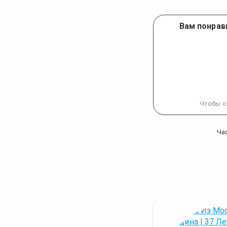
Вам понрав
Чтобы о
Ча