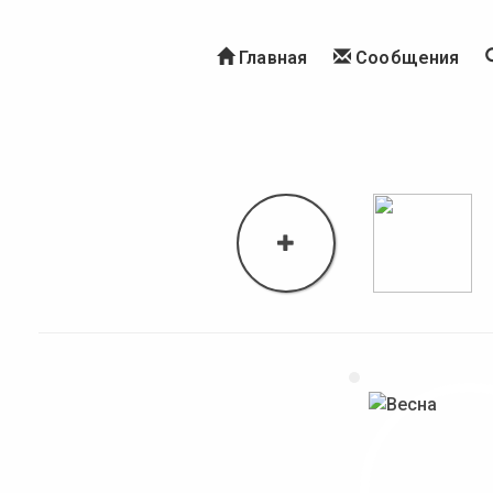
Главная
Сообщения