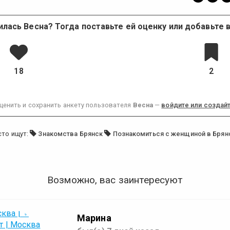
илась Весна? Тогда поставьте ей оценку или добавьте в
18
2
ценить и сохранить анкету пользователя
Весна
—
войдите или создайт
сто ищут:
Знакомства Брянск
Познакомиться с женщиной в Брян
Возможно, вас заинтересуют
Марина