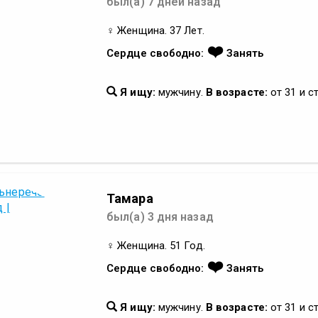
был(а) 7 дней назад
♀ Женщина. 37 Лет.
❤️
Сердце свободно:
Занять
Я ищу:
мужчину.
В возрасте:
от 31 и с
Тамара
был(а) 3 дня назад
♀ Женщина. 51 Год.
❤️
Сердце свободно:
Занять
Я ищу:
мужчину.
В возрасте:
от 31 и с