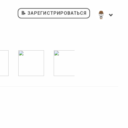
📝 ЗАРЕГИСТРИРОВАТЬСЯ