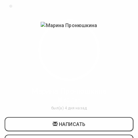
Марина Пронюшкина
60 Лет
был(а) 4 дня назад
НАПИСАТЬ