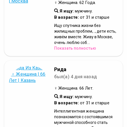
♀ Женщина. 62 Года.
Я ищу:
мужчину.
В возрасте:
от 31 и старше
Ищу спутника жизни без
жилищных проблем, ., дети есть,
живём вместе. Живу в Москве,
очень люблю соб...
Показать полностью
Рида
был(а) 4 дня назад
♀ Женщина. 66 Лет.
Я ищу:
мужчину.
В возрасте:
от 31 и старше
Интеллигентная женщина
познакомится с состоявшимся
мужчиной способного стать