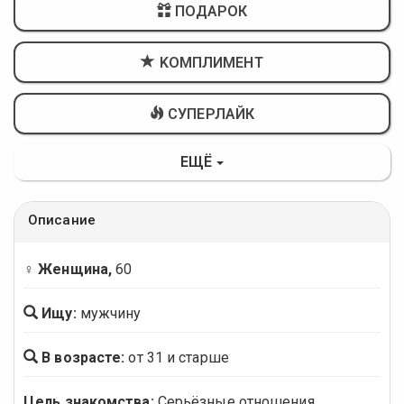
ПОДАРОК
KОМПЛИМЕНТ
СУПЕРЛАЙК
ЕЩЁ
Описание
♀ Женщина,
60
Ищу:
мужчину
В возрасте:
от 31 и старше
Цель знакомства:
Серьёзные отношения