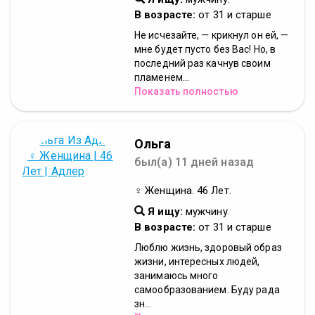
В возрасте:
от 31 и старше
Не исчезайте, — крикнул он ей, —
мне будет пусто без Вас! Но, в
последний раз качнув своим
пламенем...
Показать полностью
Ольга
был(а) 11 дней назад
♀ Женщина. 46 Лет.
Я ищу:
мужчину.
В возрасте:
от 31 и старше
Люблю жизнь, здоровый образ
жизни, интересных людей,
занимаюсь много
самообразованием. Буду рада
зн...