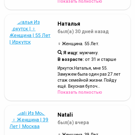
Показать полностью
Наталья
был(а) 30 дней назад
♀ Женщина. 55 Лет.
Я ищу:
мужчину.
В возрасте:
от 31 и старше
Иркутск.Наталья, мне 55.
Замужем была один раз 27 лет
стаж семейной жизни. Пойду
ещё. Вкусная булоч...
Показать полностью
Natali
был(а) вчера
♀ Женщина. 39 Лет.