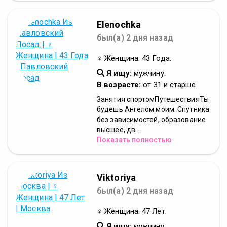
Elenochka
был(а) 2 дня назад
♀ Женщина. 43 Года.
Я ищу:
мужчину.
В возрасте:
от 31 и старше
Занятия спортомПутешествияТы
будешь Ангелом моим. Спутника
без зависимостей, образование
высшее, дв...
Показать полностью
Viktoriya
был(а) 2 дня назад
♀ Женщина. 47 Лет.
Я ищу:
мужчину.