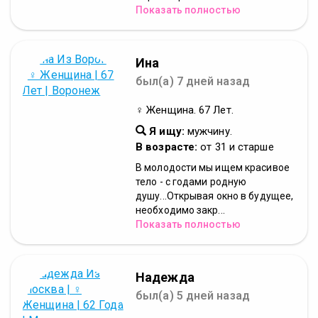
Показать полностью
Ина
был(а) 7 дней назад
♀ Женщина. 67 Лет.
Я ищу:
мужчину.
В возрасте:
от 31 и старше
В молодости мы ищем красивое
тело - с годами родную
душу...Открывая окно в будущее,
необходимо закр...
Показать полностью
Надежда
был(а) 5 дней назад