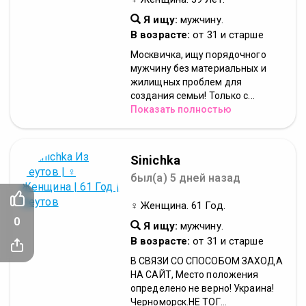
Я ищу:
мужчину.
В возрасте:
от 31 и старше
Москвичка, ищу порядочного
мужчину без материальных и
жилищных проблем для
создания семьи! Только с...
Показать полностью
Sinichka
был(а) 5 дней назад
♀ Женщина. 61 Год.
0
Я ищу:
мужчину.
В возрасте:
от 31 и старше
В СВЯЗИ СО СПОСОБОМ ЗАХОДА
НА САЙТ, Место положения
определено не верно! Украина!
Черноморск.НЕ ТОГ...