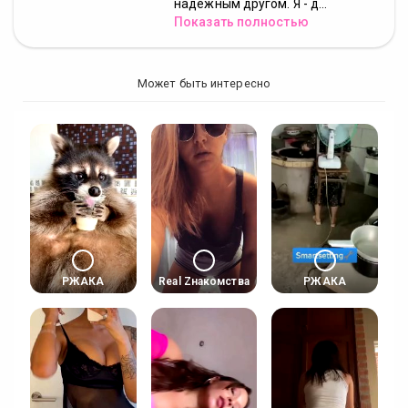
надежным другом. Я - д...
Показать полностью
Может быть интересно
РЖАКА
Real Zнакомства
РЖАКА