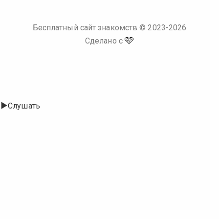
Бесплатный сайт знакомств
© 2023-
2026
🩷
Сделано с
Слушать