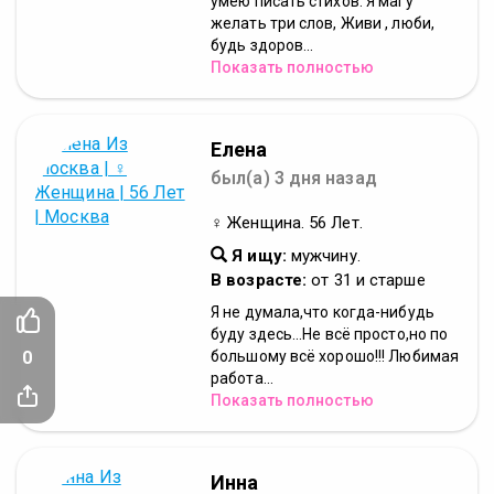
умею писать стихов. Я магу
желать три слов, Живи , люби,
будь здоров...
Показать полностью
Елена
был(а) 3 дня назад
♀ Женщина. 56 Лет.
Я ищу:
мужчину.
В возрасте:
от 31 и старше
Я не думала,что когда-нибудь
буду здесь...Не всё просто,но по
0
большому всё хорошо!!! Любимая
работа...
Показать полностью
Инна