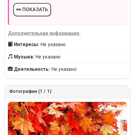
👀 ПОКАЗАТЬ
Дополнительная информация:
Интересы:
Не указано
Музыка:
Не указано
Деятельность:
Не указано
Фотографии (1 / 1)