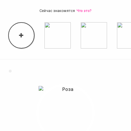
Сейчас знакомятся
Что это?