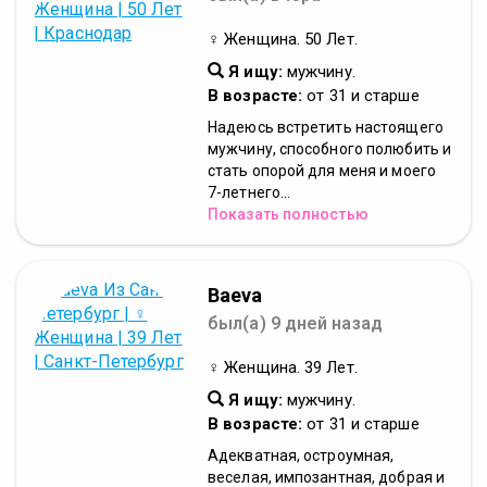
♀ Женщина. 50 Лет.
Я ищу:
мужчину.
В возрасте:
от 31 и старше
Надеюсь встретить настоящего
мужчину, способного полюбить и
стать опорой для меня и моего
7-летнего...
Показать полностью
Baeva
был(а) 9 дней назад
♀ Женщина. 39 Лет.
Я ищу:
мужчину.
В возрасте:
от 31 и старше
Адекватная, остроумная,
веселая, импозантная, добрая и