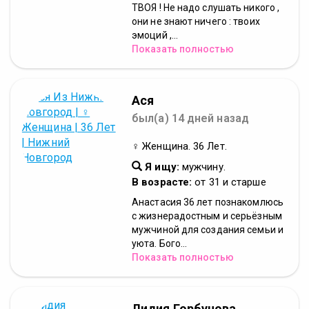
ТВОЯ ! Не надо слушать никого ,
они не знают ничего : твоих
эмоций ,...
Показать полностью
Ася
был(а) 14 дней назад
♀ Женщина. 36 Лет.
Я ищу:
мужчину.
В возрасте:
от 31 и старше
Анастасия 36 лет познакомлюсь
с жизнерадостным и серьёзным
мужчиной для создания семьи и
уюта. Бого...
Показать полностью
Лидия Горбунова