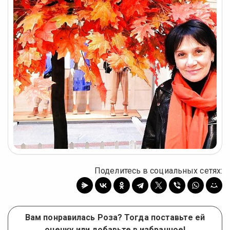
Поделитесь в социальных сетях:
Вам понравилась Роза? Тогда поставьте ей
оценку или добавьте в избранное!