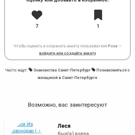
7
1
Чтобы оценить и сохранить анкету пользователя
Роза
—
войдите или создайте анкету
Часто ищут:
Знакомства Санкт-Петербург
Познакомиться с
женщиной в Санкт-Петербурге
Возможно, вас заинтересуют
Леся
был(а) вчера