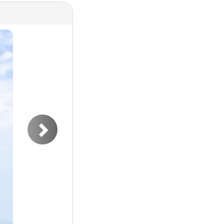
Следующее
фото