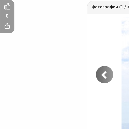
Фотографии (1 / 
0
Пред
фото