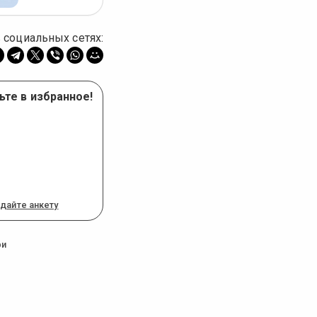
 социальных сетях:
ьте в избранное!
дайте анкету
ри