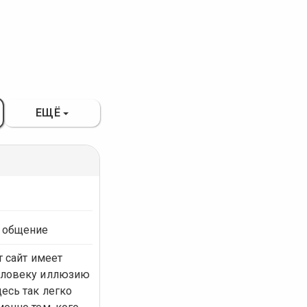
ЕЩЁ
 общение
т сайт имеет
человеку иллюзию
есь так легко