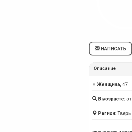
НАПИСАТЬ
Описание
♀ Женщина,
47
В возрасте:
от
Регион:
Тверь