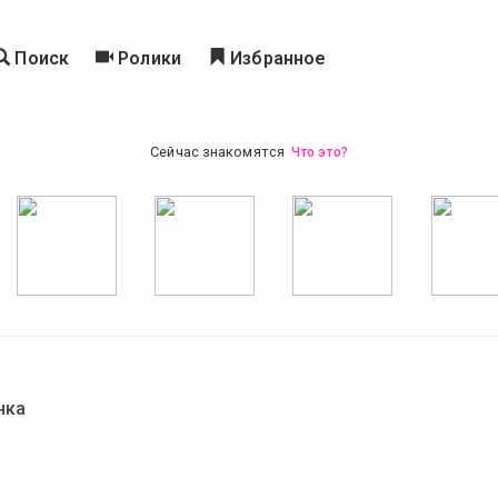
Поиск
Ролики
Избранное
Сейчас знакомятся
Что это?
Инопланетянка
47 Лет