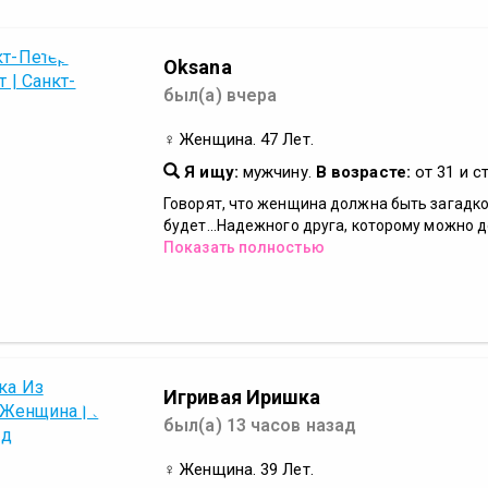
Oksana
был(а) вчера
♀ Женщина. 47 Лет.
Я ищу:
мужчину.
В возрасте:
от 31 и с
Говорят, что женщина должна быть загадкой
будет...Надежного друга, которому можно до
Показать полностью
Игривая Иришка
был(а) 13 часов назад
♀ Женщина. 39 Лет.