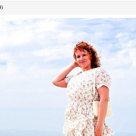
4)
ыдущее