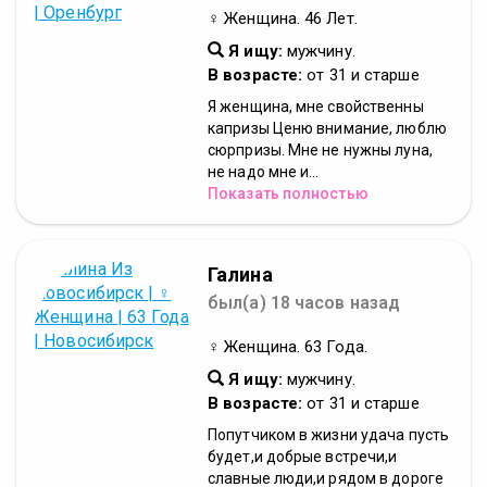
♀ Женщина. 46 Лет.
Я ищу:
мужчину.
В возрасте:
от 31 и старше
Я женщина, мне свойственны
капризы Ценю внимание, люблю
сюрпризы. Мне не нужны луна,
не надо мне и...
Показать полностью
Галина
был(а) 18 часов назад
♀ Женщина. 63 Года.
Я ищу:
мужчину.
В возрасте:
от 31 и старше
Попутчиком в жизни удача пусть
будет,и добрые встречи,и
славные люди,и рядом в дороге