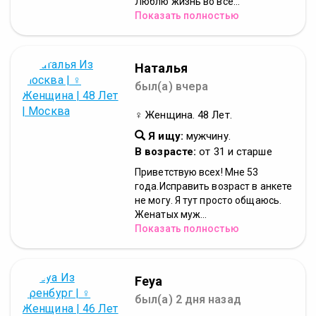
Люблю жизнь во все...
Показать полностью
Наталья
был(а) вчера
♀ Женщина. 48 Лет.
Я ищу:
мужчину.
В возрасте:
от 31 и старше
Приветствую всех! Мне 53
года.Исправить возраст в анкете
не могу. Я тут просто общаюсь.
Женатых муж...
Показать полностью
Feya
был(а) 2 дня назад