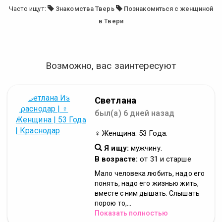
Часто ищут:
Знакомства Тверь
Познакомиться с женщиной
в Твери
Возможно, вас заинтересуют
Светлана
был(а) 6 дней назад
♀ Женщина. 53 Года.
Я ищу:
мужчину.
В возрасте:
от 31 и старше
Мало человека любить, надо его
понять, надо его жизнью жить,
вместе с ним дышать. Слышать
порою то,...
Показать полностью