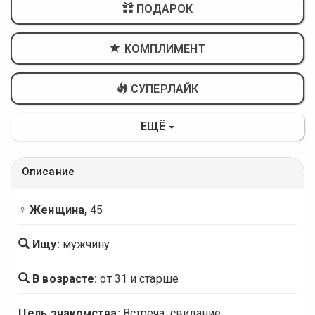
ПОДАРОК
KОМПЛИМЕНТ
СУПЕРЛАЙК
ЕЩЁ
Описание
♀ Женщина,
45
Ищу:
мужчину
В возрасте:
от 31 и старше
Цель знакомства:
Встреча, свидание