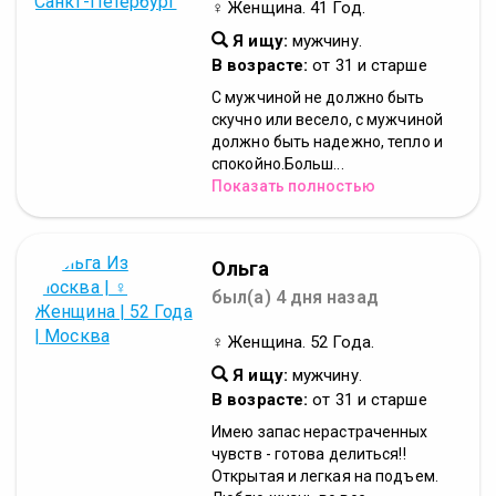
♀ Женщина. 41 Год.
Я ищу:
мужчину.
В возрасте:
от 31 и старше
С мужчиной не должно быть
скучно или весело, с мужчиной
должно быть надежно, тепло и
спокойно.Больш...
Показать полностью
Ольга
был(а) 4 дня назад
♀ Женщина. 52 Года.
Я ищу:
мужчину.
В возрасте:
от 31 и старше
Имею запас нерастраченных
чувств - готова делиться!!
Открытая и легкая на подъем.