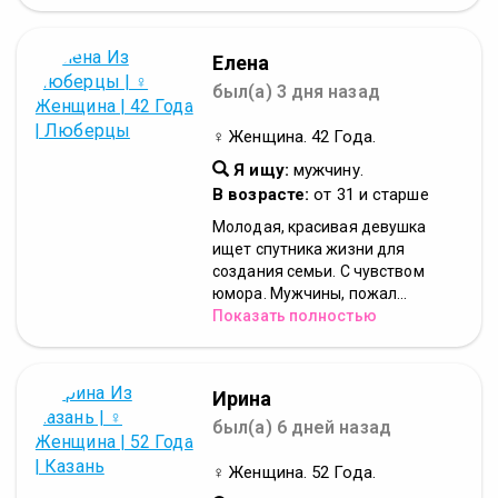
Елена
был(а) 3 дня назад
♀ Женщина. 42 Года.
Я ищу:
мужчину.
В возрасте:
от 31 и старше
Молодая, красивая девушка
ищет спутника жизни для
создания семьи. С чувством
юмора. Мужчины, пожал...
Показать полностью
Ирина
был(а) 6 дней назад
♀ Женщина. 52 Года.