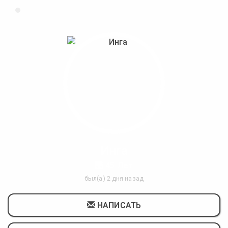
Инга
45 Лет
был(а) 2 дня назад
НАПИСАТЬ