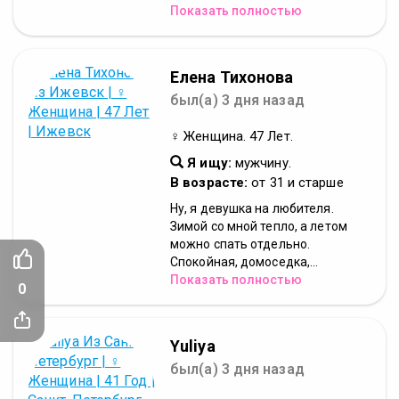
Показать полностью
Елена Тихонова
был(а) 3 дня назад
♀ Женщина. 47 Лет.
Я ищу:
мужчину.
В возрасте:
от 31 и старше
Ну, я девушка на любителя.
Зимой со мной тепло, а летом
можно спать отдельно.
Спокойная, домоседка,...
Показать полностью
0
Yuliya
был(а) 3 дня назад