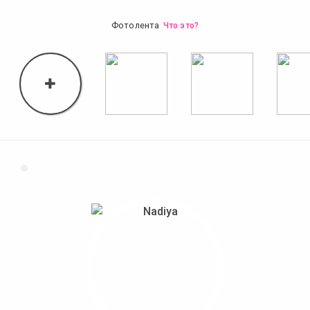
Фотолента
Что это?