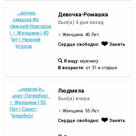
Девочка-Ромашка
был(а) 4 дня назад
♀ Женщина. 40 Лет.
❤️
Сердце свободно:
Занять
Я ищу:
мужчину.
В возрасте:
от 31 и старше
Людмила
был(а) вчера
♀ Женщина. 55 Лет.
❤️
Сердце свободно:
Занять