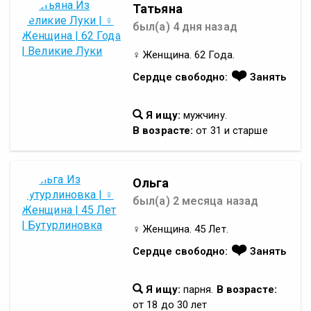
Татьяна
был(а) 4 дня назад
♀ Женщина. 62 Года.
❤️
Сердце свободно:
Занять
Я ищу:
мужчину.
В возрасте:
от 31 и старше
Ольга
был(а) 2 месяца назад
♀ Женщина. 45 Лет.
❤️
Сердце свободно:
Занять
Я ищу:
парня.
В возрасте:
от 18 до 30 лет