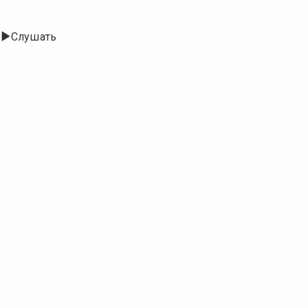
Слушать