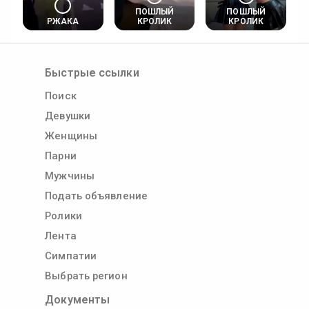
ПОШЛЫЙ
ПОШЛЫЙ
РЖАКА
КРОЛИК
КРОЛИК
Быстрые ссылки
Поиск
Девушки
Женщины
Парни
Мужчины
Подать объявление
Ролики
Лента
Симпатии
Выбрать регион
Документы