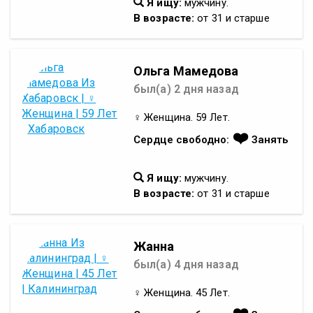
Я ищу:
мужчину.
В возрасте:
от 31 и старше
Ольга Мамедова
был(а) 2 дня назад
♀ Женщина. 59 Лет.
❤️
Сердце свободно:
Занять
Я ищу:
мужчину.
В возрасте:
от 31 и старше
Жанна
был(а) 4 дня назад
♀ Женщина. 45 Лет.