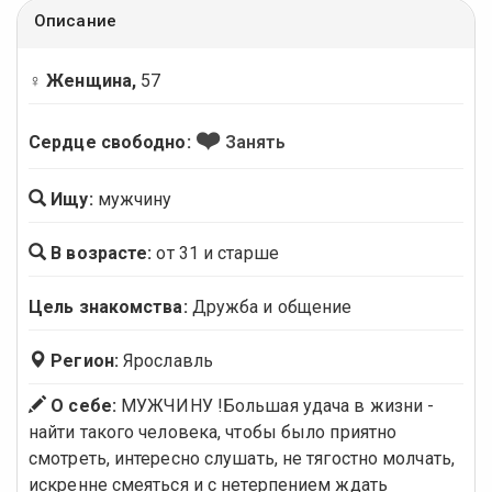
Описание
♀ Женщина,
57
❤️
Сердце свободно:
Занять
Ищу:
мужчину
В возрасте:
от 31 и старше
Цель знакомства:
Дружба и общение
Регион:
Ярославль
О себе:
МУЖЧИНУ !Большая удача в жизни -
найти такого человека, чтобы было приятно
смотреть, интересно слушать, не тягостно молчать,
искренне смеяться и с нетерпением ждать