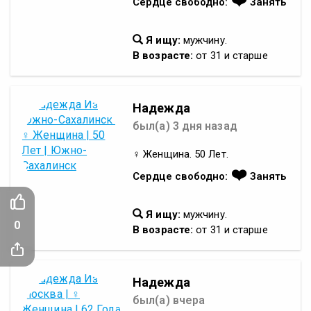
❤️
Сердце свободно:
Занять
Я ищу:
мужчину.
В возрасте:
от 31 и старше
Надежда
был(а) 3 дня назад
♀ Женщина. 50 Лет.
❤️
Сердце свободно:
Занять
Я ищу:
мужчину.
0
В возрасте:
от 31 и старше
Надежда
был(а) вчера