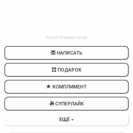
Happiness
39 Лет
был(а) 30 минут назад
НАПИСАТЬ
ПОДАРОК
KОМПЛИМЕНТ
СУПЕРЛАЙК
ЕЩЁ