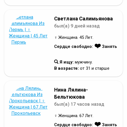
Светлана Салимьянова
был(а) 9 дней назад
♀ Женщина. 45 Лет.
❤️
Сердце свободно:
Занять
Я ищу:
мужчину.
В возрасте:
от 31 и старше
Нина Лялина-
Бельтюкова
был(а) 17 часов назад
♀ Женщина. 67 Лет.
❤️
Сердце свободно:
Занять