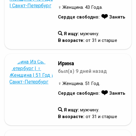
♀ Женщина. 43 Года.
❤️
Сердце свободно:
Занять
Я ищу:
мужчину.
В возрасте:
от 31 и старше
Ирина
был(а) 9 дней назад
♀ Женщина. 51 Год.
❤️
Сердце свободно:
Занять
Я ищу:
мужчину.
В возрасте:
от 31 и старше