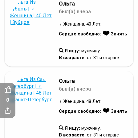
Ольга
был(а) вчера
♀ Женщина. 40 Лет.
❤️
Сердце свободно:
Занять
Я ищу:
мужчину.
В возрасте:
от 31 и старше
Ольга
был(а) вчера
0
♀ Женщина. 48 Лет.
❤️
Сердце свободно:
Занять
Я ищу:
мужчину.
В возрасте:
от 31 и старше