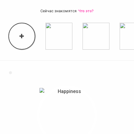
Сейчас знакомятся
Что это?