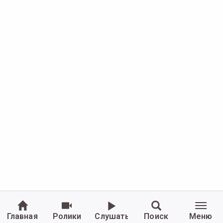
Главная
Ролики
Слушать
Поиск
Меню