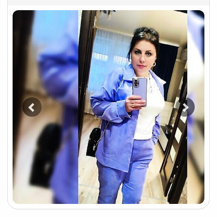
Предыдущее
Следу
фото
фото