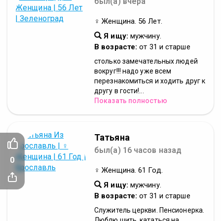
был(а) вчера
♀ Женщина. 56 Лет.
Я ищу:
мужчину.
В возрасте:
от 31 и старше
столько замечательных людей
вокруг!!! надо уже всем
перезнакомиться и ходить друг к
другу в гости!...
Показать полностью
Татьяна
был(а) 16 часов назад
0
♀ Женщина. 61 Год.
Я ищу:
мужчину.
В возрасте:
от 31 и старше
Служитель церкви. Пенсионерка.
Люблю шить, кататься на