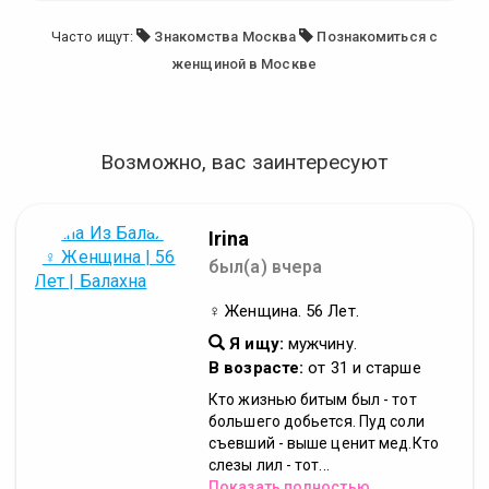
Часто ищут:
Знакомства Москва
Познакомиться с
женщиной в Москве
Возможно, вас заинтересуют
Irina
был(а) вчера
♀ Женщина. 56 Лет.
Я ищу:
мужчину.
В возрасте:
от 31 и старше
Кто жизнью битым был - тот
большего добьется. Пуд соли
съевший - выше ценит мед.Кто
слезы лил - тот...
Показать полностью