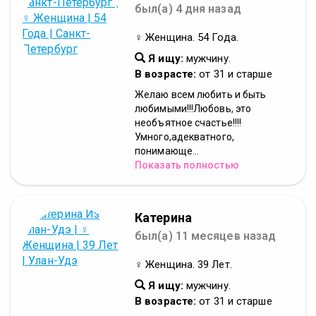
был(а) 4 дня назад
♀ Женщина. 54 Года.
Я ищу:
мужчину.
В возрасте:
от 31 и старше
Желаю всем любить и быть
любимыми!!!Любовь, это
необъятное счастье!!!!
Умного,адекватного,
понимающе...
Показать полностью
Катерина
был(а) 11 месяцев назад
♀ Женщина. 39 Лет.
Я ищу:
мужчину.
В возрасте:
от 31 и старше