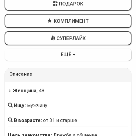
ПОДАРОК
KОМПЛИМЕНТ
СУПЕРЛАЙК
ЕЩЁ
Описание
♀ Женщина,
48
Ищу:
мужчину
В возрасте:
от 31 и старше
Цель знакомства:
Дружба и общение