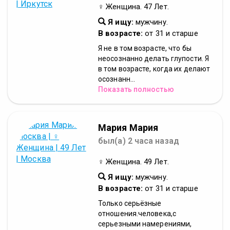
♀ Женщина. 47 Лет.
Я ищу:
мужчину.
В возрасте:
от 31 и старше
Я не в том возрасте, что бы
неосознанно делать глупости. Я
в том возрасте, когда их делают
осознанн...
Показать полностью
Мария Мария
был(а) 2 часа назад
♀ Женщина. 49 Лет.
Я ищу:
мужчину.
В возрасте:
от 31 и старше
Только серьёзные
отношения.человека,с
серьезными намерениями,