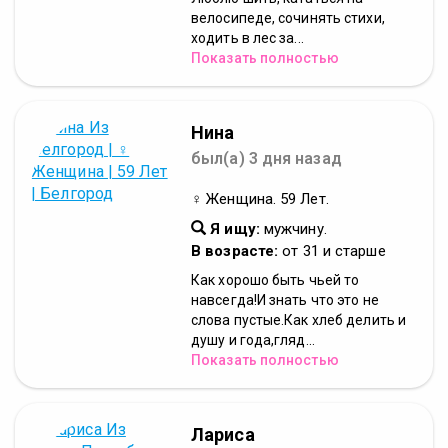
велосипеде, сочинять стихи,
ходить в лес за...
Показать полностью
Нина
был(а) 3 дня назад
♀ Женщина. 59 Лет.
Я ищу:
мужчину.
В возрасте:
от 31 и старше
Как хорошо быть чьей то
навсегда!И знать что это не
слова пустые.Как хлеб делить и
душу и года,гляд...
Показать полностью
Лариса