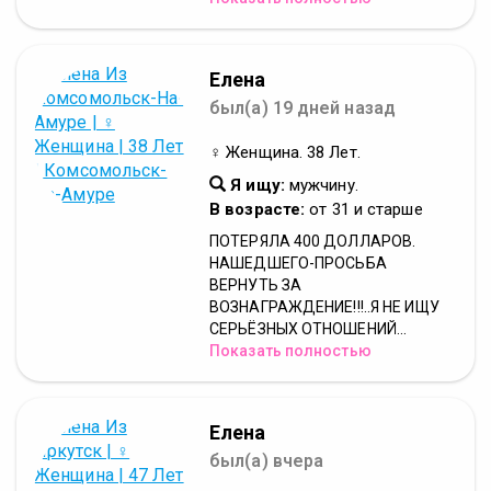
Елена
был(а) 19 дней назад
♀ Женщина. 38 Лет.
Я ищу:
мужчину.
В возрасте:
от 31 и старше
ПОТЕРЯЛА 400 ДОЛЛАРОВ.
НАШЕДШЕГО-ПРОСЬБА
ВЕРНУТЬ ЗА
ВОЗНАГРАЖДЕНИЕ!!!..Я НЕ ИЩУ
СЕРЬЁЗНЫХ ОТНОШЕНИЙ...
Показать полностью
Елена
был(а) вчера