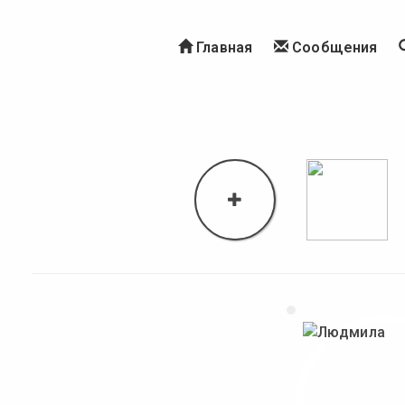
Главная
Сообщения