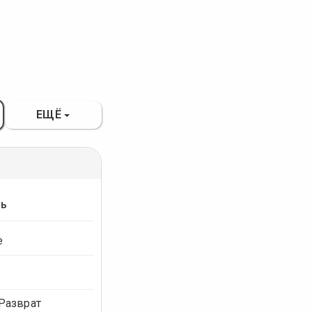
ЕЩЁ
ть
е
.Разврат