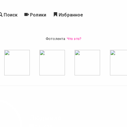
Поиск
Ролики
Избранное
Фотолента
Что это?
Людмила
54 Года