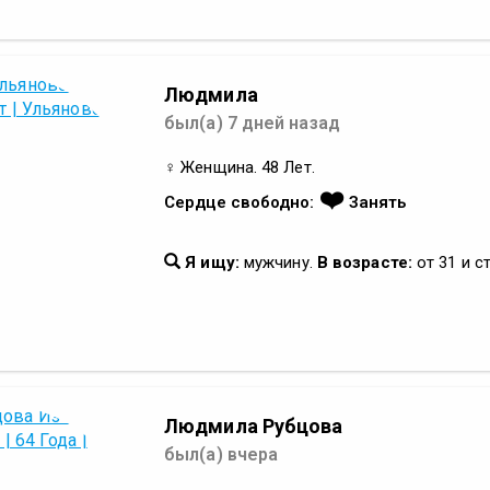
Людмила
был(а) 7 дней назад
♀ Женщина. 48 Лет.
❤️
Сердце свободно:
Занять
Я ищу:
мужчину.
В возрасте:
от 31 и с
Людмила Рубцова
был(а) вчера