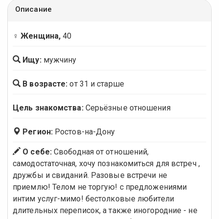
Описание
♀ Женщина,
40
Ищу:
мужчину
В возрасте:
от 31 и старше
Цель знакомства:
Серьёзные отношения
Регион:
Ростов-на-Дону
О себе:
Свободная от отношений,
самодостаточная, хочу познакомиться для встреч ,
дружбы и свиданий. Разовые встречи не
приемлю! Телом не торгую! с предложениями
интим услуг-мимо! бестолковые любители
длительных переписок, а также иногородние - не