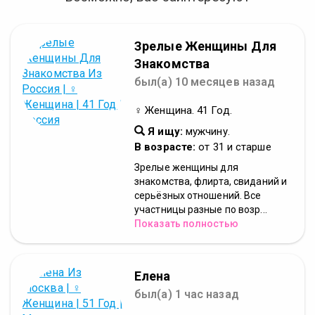
Зрелые Женщины Для
Знакомства
был(а) 10 месяцев назад
♀ Женщина. 41 Год.
Я ищу:
мужчину.
В возрасте:
от 31 и старше
Зрелые женщины для
знакомства, флирта, свиданий и
серьёзных отношений. Все
участницы разные по возр...
Показать полностью
Елена
был(а) 1 час назад