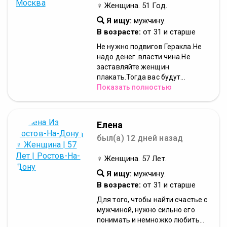
♀ Женщина. 51 Год.
Я ищу:
мужчину.
В возрасте:
от 31 и старше
Не нужно подвигов Геракла.Не
надо денег .власти чина.Не
заставляйте женщин
плакать.Тогда вас будут...
Показать полностью
Елена
был(а) 12 дней назад
♀ Женщина. 57 Лет.
Я ищу:
мужчину.
В возрасте:
от 31 и старше
Для того, чтобы найти счастье с
мужчиной, нужно сильно его
понимать и немножко любить...