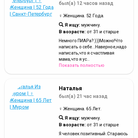
был(а) 12 часов назад
♀ Женщина. 52 Года.
Я ищу:
мужчину.
В возрасте:
от 31 и старше
Немного ПИАРа?:)))Можно!Что
написать о себе...Наверное,надо
написать,что я счастливая
мама,что я ус...
Показать полностью
Наталья
был(а) 21 час назад
♀ Женщина. 65 Лет.
Я ищу:
мужчину.
В возрасте:
от 31 и старше
Я человек позитивный .Стараюсь