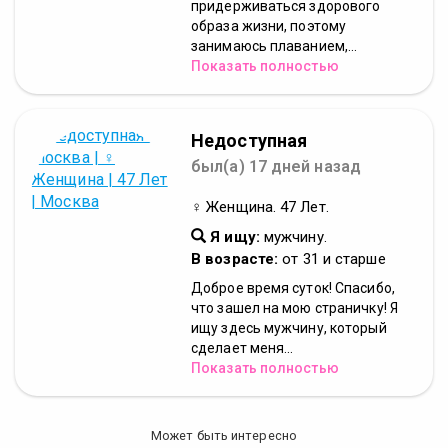
придерживаться здорового
образа жизни, поэтому
занимаюсь плаванием,...
Показать полностью
Недоступная
был(а) 17 дней назад
♀ Женщина. 47 Лет.
Я ищу:
мужчину.
В возрасте:
от 31 и старше
Доброе время суток! Спасибо,
что зашел на мою страничку! Я
ищу здесь мужчину, который
сделает меня...
Показать полностью
Может быть интересно