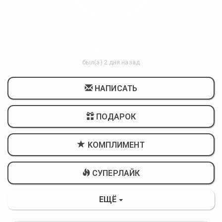
Наталья
40 Лет
был(а) 2 дня назад
НАПИСАТЬ
ПОДАРОК
KОМПЛИМЕНТ
СУПЕРЛАЙК
ЕЩЁ