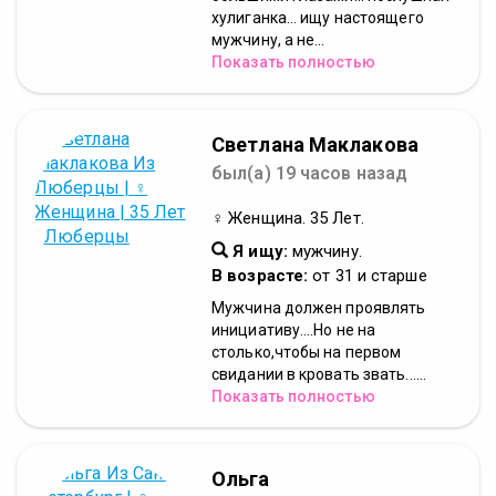
хулиганка... ищу настоящего
мужчину, а не...
Показать полностью
Светлана Маклакова
был(а) 19 часов назад
♀ Женщина. 35 Лет.
Я ищу:
мужчину.
В возрасте:
от 31 и старше
Мужчина должен проявлять
инициативу....Но не на
столько,чтобы на первом
свидании в кровать звать......
Показать полностью
Ольга