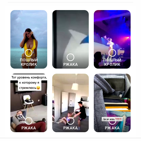
ПОШЛЫЙ
ПОШЛЫЙ
КРОЛИК
РЖАКА
КРОЛИК
РЖАКА
РЖАКА
РЖАКА