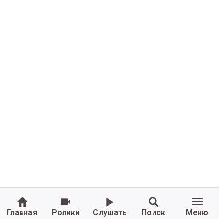
Главная
Ролики
Слушать
Поиск
Меню