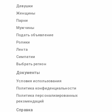
Девушки
Женщины
Парни
Мужчины
Подать объявление
Ролики
Лента
Симпатии
Выбрать регион
Документы
Условия использования
Политика конфиденциальности
Политика персонализированных
рекомендаций
Справка