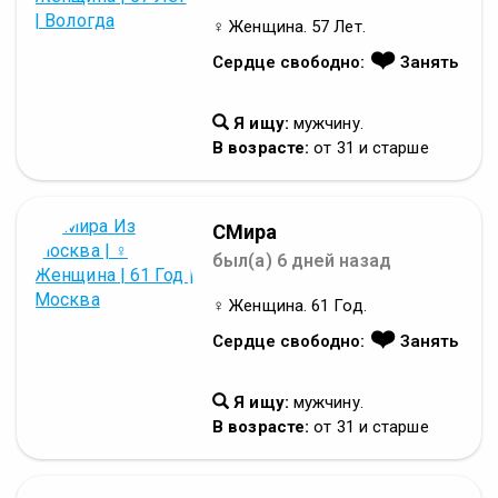
♀ Женщина. 57 Лет.
❤️
Сердце свободно:
Занять
Я ищу:
мужчину.
В возрасте:
от 31 и старше
СМира
был(а) 6 дней назад
♀ Женщина. 61 Год.
❤️
Сердце свободно:
Занять
Я ищу:
мужчину.
В возрасте:
от 31 и старше