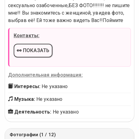
сексуально озабоченные,БЕЗ ФОТО!!!!!!! не пишите
мне!! Вы знакомитесь с женщиной, увидев фото,
выбрав её! Ей тоже важно видеть Вас!!Поймите
Контакты:
👀 ПОКАЗАТЬ
Дополнительная информация:
Интересы:
Не указано
Музыка:
Не указано
Деятельность:
Не указано
Фотографии (1 / 12)