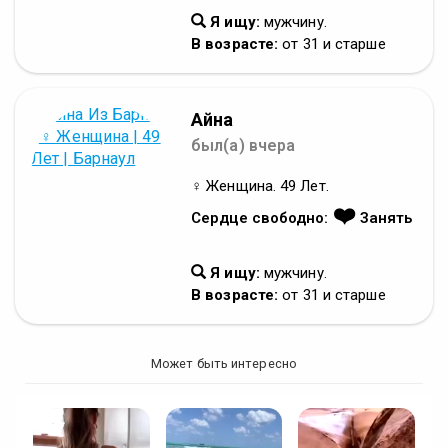
Я ищу:
мужчину.
В возрасте:
от 31 и старше
Айна
был(а) вчера
♀ Женщина. 49 Лет.
❤️
Сердце свободно:
Занять
Я ищу:
мужчину.
В возрасте:
от 31 и старше
Может быть интересно