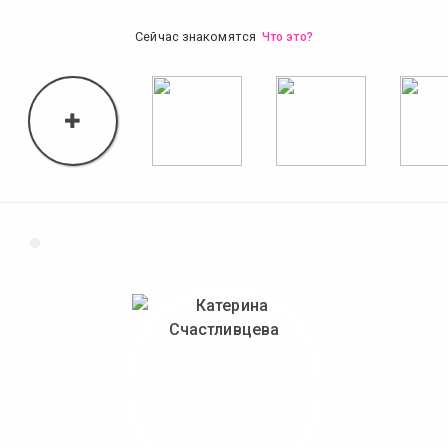
Сейчас знакомятся
Что это?