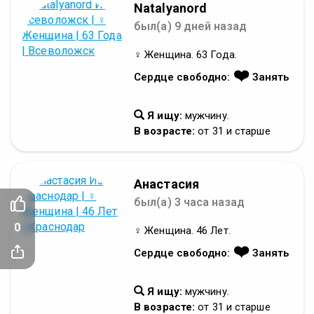
Natalyanord
был(а) 9 дней назад
♀ Женщина. 63 Года.
❤️
Сердце свободно:
Занять
Я ищу:
мужчину.
В возрасте:
от 31 и старше
Анастасия
был(а) 3 часа назад
0
♀ Женщина. 46 Лет.
❤️
Сердце свободно:
Занять
Я ищу:
мужчину.
В возрасте:
от 31 и старше