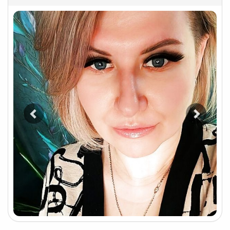
Предыдущее
Следу
фото
фото