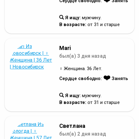
Сердце свободно:
Занять
Я ищу:
мужчину.
В возрасте:
от 31 и старше
Mari
был(а) 3 дня назад
♀ Женщина. 36 Лет.
❤️
Сердце свободно:
Занять
Я ищу:
мужчину.
В возрасте:
от 31 и старше
Светлана
был(а) 2 дня назад