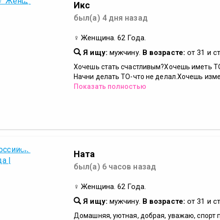
Икс
был(а) 4 дня назад
♀ Женщина. 62 Года.
Я ищу:
мужчину.
В возрасте:
от 31 и с
Хочешь стать счастливым?Хочешь иметь ТО
Начни делать ТО-что не делал.Хочешь измен
Показать полностью
Ната
был(а) 6 часов назад
♀ Женщина. 62 Года.
Я ищу:
мужчину.
В возрасте:
от 31 и с
Домашняя, уютная, добрая, уважаю, спорт