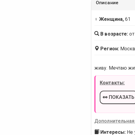
Описание
♀ Женщина,
61
В возрасте:
от
Регион:
Москв
живу. Мечтаю жит
Контакты:
👀 ПОКАЗАТЬ
Дополнительная
Интересы:
Не 