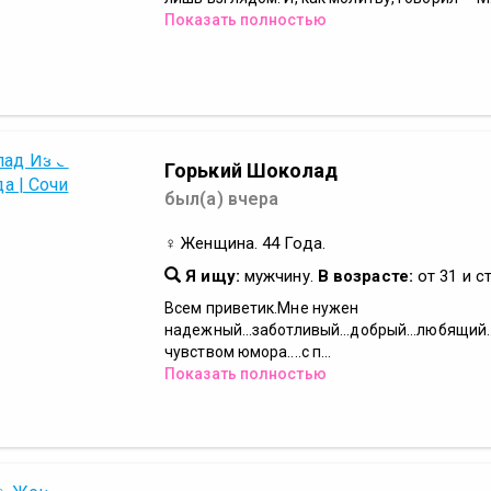
Показать полностью
Горький Шоколад
был(а) вчера
♀ Женщина. 44 Года.
Я ищу:
мужчину.
В возрасте:
от 31 и с
Всем приветик.Мне нужен
надежный...заботливый...добрый...любящий..
чувством юмора....с п...
Показать полностью