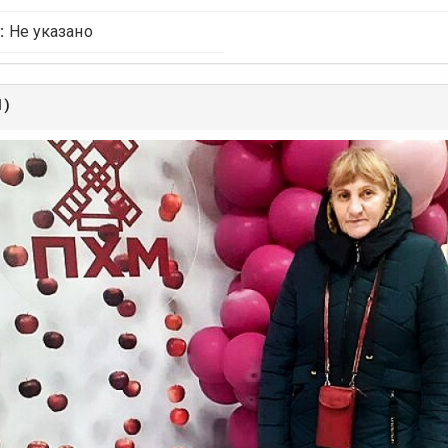
:
Не указано
1)