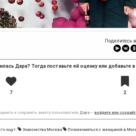
Поделитесь в
илась Дара? Тогда поставьте ей оценку или добавьте в
7
2
ценить и сохранить анкету пользователя
Дара
—
войдите или создайт
сто ищут:
Знакомства Москва
Познакомиться с женщиной в Мос