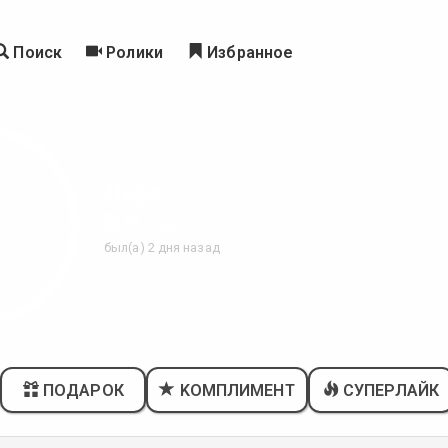
Поиск
Ролики
Избранное
Дара
61 Год
был(а) 2 дня назад
ПОДАРОК
KОМПЛИМЕНТ
СУПЕРЛАЙК