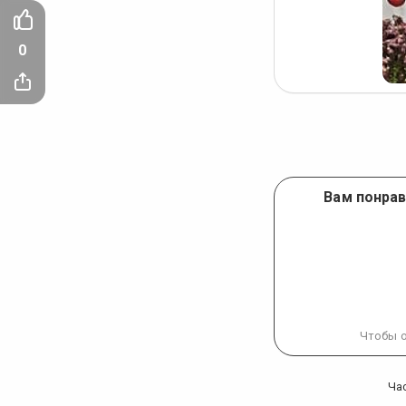
0
Вам понрав
Чтобы о
Ча