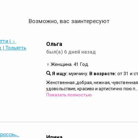
Возможно, вас заинтересуют
Ольга
был(а) 6 дней назад
♀ Женщина. 41 Год.
Я ищу:
мужчину.
В возрасте:
от 31 и с
Женственная ,добрая, нежная, чувственная
удовольствие, красиво и артистично пою п..
Показать полностью
Ирина