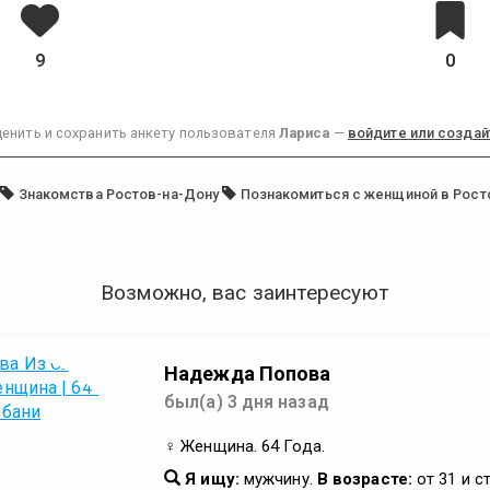
9
0
енить и сохранить анкету пользователя
Лариса
—
войдите или создай
:
Знакомства Ростов-на-Дону
Познакомиться с женщиной в Рост
Возможно, вас заинтересуют
Надежда Попова
был(а) 3 дня назад
♀ Женщина. 64 Года.
Я ищу:
мужчину.
В возрасте:
от 31 и с