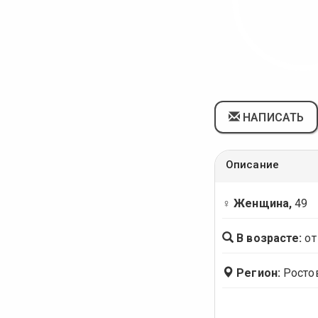
НАПИСАТЬ
Описание
♀ Женщина,
49
В возрасте:
от
Регион:
Росто