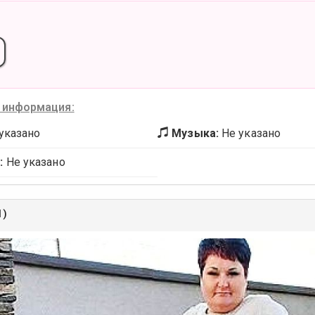
 информация:
указано
Музыка:
Не указано
:
Не указано
1)