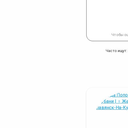
Чтобы оц
Часто ищут