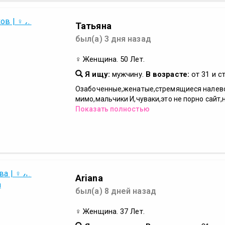
Татьяна
был(а) 3 дня назад
♀ Женщина. 50 Лет.
Я ищу:
мужчину.
В возрасте:
от 31 и с
Озабоченные,женатые,стремящиеся налев
мимо,мальчики И,чуваки,это не порно сайт,н
Показать полностью
Ariana
был(а) 8 дней назад
♀ Женщина. 37 Лет.