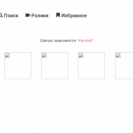
Поиск
Ролики
Избранное
Сейчас знакомятся
Что это?
Лариса
49 Лет