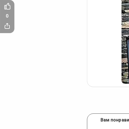
0
Вам понрави