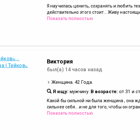
Я научилась ценить, сохранять и любить тех
действительно этого стоит... Живу настоящи.
Показать полностью
Виктория
был(а) 14 часов назад
♀ Женщина. 42 Года.
Я ищу:
мужчину.
В возрасте:
от 31 и с
Какой бы сильной ни была женщина , она ж
сильнее себя....и не для того, чтобы он огран
Показать полностью