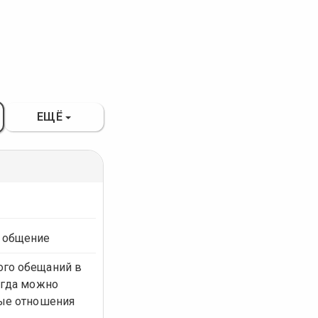
ЕЩЁ
 общение
ого обещаний в
сегда можно
ные отношения