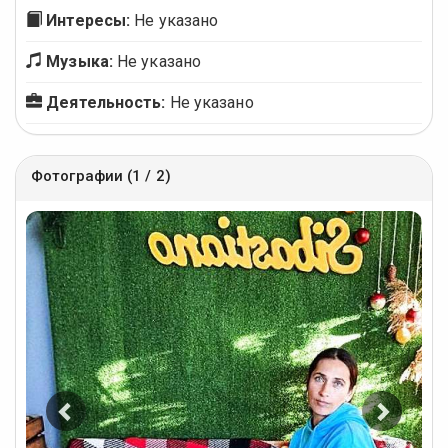
Интересы:
Не указано
Музыка:
Не указано
Деятельность:
Не указано
Фотографии (1 / 2)
Предыдущее
Следу