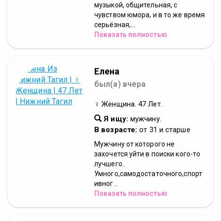
музыкой, общительная, с
чувством юмора, и в то же время
серьёзная,...
Показать полностью
Елена
был(а) вчера
♀ Женщина. 47 Лет.
Я ищу:
мужчину.
В возрасте:
от 31 и старше
Мужчину от которого не
захочется уйти в поиски кого-то
лучшего..
Умного,самодостаточного,спорт
ивног...
Показать полностью