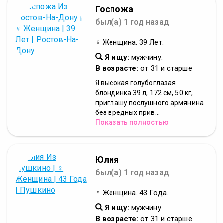
Госпожа
был(а) 1 год назад
♀ Женщина. 39 Лет.
Я ищу:
мужчину.
В возрасте:
от 31 и старше
Я высокая голубоглазая
блондинка 39 л, 172 см, 50 кг,
приглашу послушного армянина
без вредных прив...
Показать полностью
Юлия
был(а) 1 год назад
♀ Женщина. 43 Года.
Я ищу:
мужчину.
В возрасте:
от 31 и старше