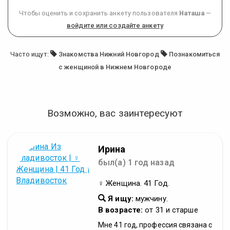
Чтобы оценить и сохранить анкету пользователя
Наташа
—
войдите или создайте анкету
Часто ищут:
Знакомства Нижний Новгород
Познакомиться
с женщиной в Нижнем Новгороде
Возможно, вас заинтересуют
Ирина
был(а) 1 год назад
♀ Женщина. 41 Год.
Я ищу:
мужчину.
В возрасте:
от 31 и старше
Мне 41 год, профессия связана с