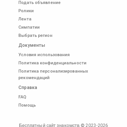
Подать объявление
Ролики
Лента
Симпатии
Выбрать регион
Документы
Условия использования
Политика конфиденциальности
Политика персонализированных
рекомендаций
Справка
FAQ
Помощь
Бесплатный сайт знакомств
© 2023-
2026