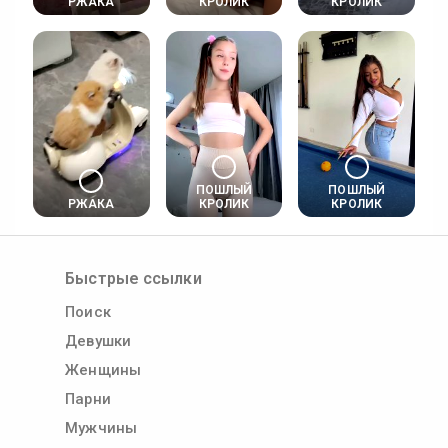
РЖАКА
КРОЛИК
КРОЛИК
ПОШЛЫЙ
ПОШЛЫЙ
РЖАКА
КРОЛИК
КРОЛИК
Быстрые ссылки
Поиск
Девушки
Женщины
Парни
Мужчины