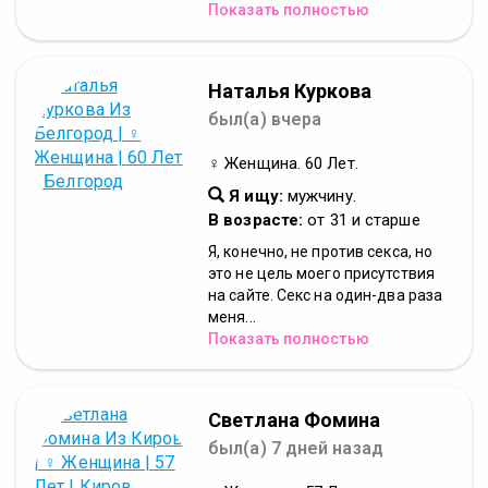
Показать полностью
Наталья Куркова
был(а) вчера
♀ Женщина. 60 Лет.
Я ищу:
мужчину.
В возрасте:
от 31 и старше
Я, конечно, не против секса, но
это не цель моего присутствия
на сайте. Секс на один-два раза
меня...
Показать полностью
Светлана Фомина
был(а) 7 дней назад