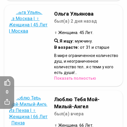
Ольга Ульянова
был(а) 2 дня назад
♀ Женщина. 45 Лет.
Я ищу:
мужчину.
В возрасте:
от 31 и старше
В мире ограниченное количество
душ, и неограниченное
количество тел...я с теми у кого
есть душа!...
Показать полностью
0
Люблю Тебя Мой-
Милый-Ангел
был(а) вчера
♀ Женщина. 66 Лет.