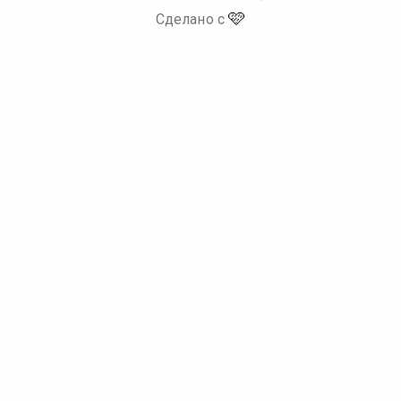
🩷
Сделано с