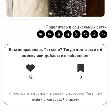
Поделитесь в социальных сетях:
Вам понравилась Татьяна? Тогда поставьте ей
оценку или добавьте в избранное!
12
0
Чтобы оценить и сохранить анкету пользователя
Татьяна
—
войдите или создайте анкету