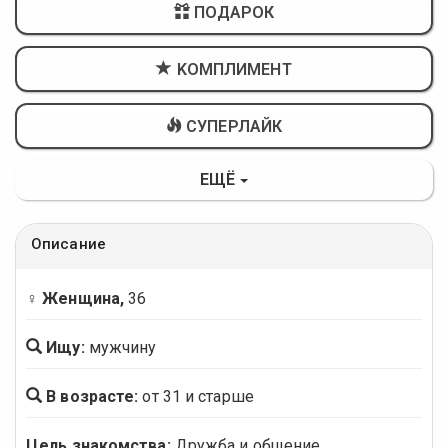
ПОДАРОК
KОМПЛИМЕНТ
СУПЕРЛАЙК
ЕЩЁ
Описание
♀ Женщина,
36
Ищу:
мужчину
В возрасте:
от 31 и старше
Цель знакомства:
Дружба и общение