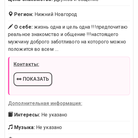
Регион:
Нижний Новгород
О себе:
жизнь одна и цель одна !!!предпочитаю
реальное знакомство и общение !!!настоящего
мужчину доброго заботливого на которого можно
положится во всем ....
Контакты:
👀 ПОКАЗАТЬ
Дополнительная информация:
Интересы:
Не указано
Музыка:
Не указано