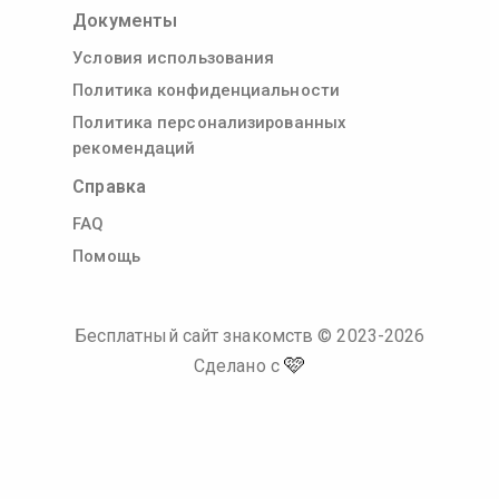
Документы
Условия использования
Политика конфиденциальности
Политика персонализированных
рекомендаций
Справка
FAQ
Помощь
Бесплатный сайт знакомств
© 2023-
2026
🩷
Сделано с