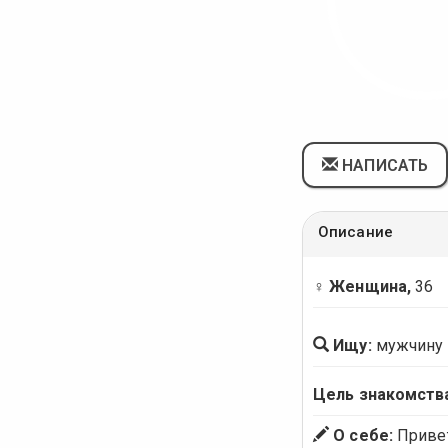
НАПИСАТЬ
Описание
♀ Женщина,
36
Ищу:
мужчину
Цель знакомств
О себе:
Привет