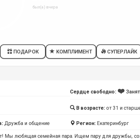
был(а) вчера
ПОДАРОК
KОМПЛИМЕНТ
СУПЕРЛАЙК
❤️
Сердце свободно:
Заня
В возрасте:
от 31 и старш
а:
Дружба и общение
Регион:
Екатеринбург
! Мы любящая семейная пара. Ищем пару для дружбы, с