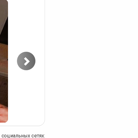
Следующее
фото
 социальных сетях: