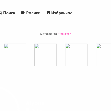
Поиск
Ролики
Избранное
Фотолента
Что это?
Alyona
36 Лет