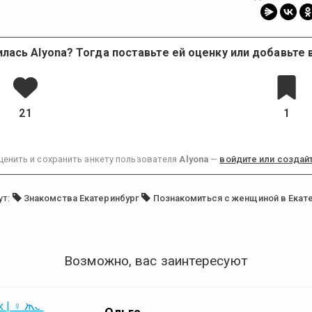
лась Alyona? Тогда поставьте ей оценку или добавьте 
21
1
ценить и сохранить анкету пользователя
Alyona
—
войдите или создайт
ут:
Знакомства Екатеринбург
Познакомиться с женщиной в Екат
Возможно, вас заинтересуют