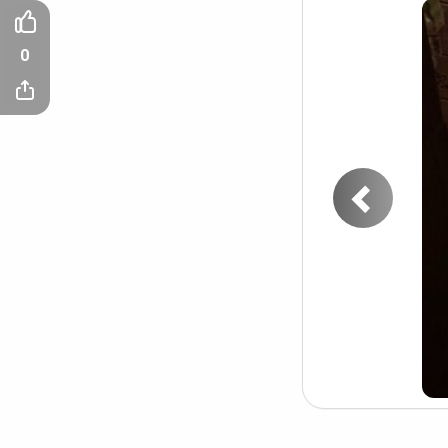
0
Пред
фото