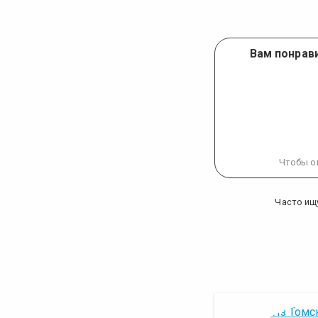
Вам понрави
Чтобы о
Часто ищ