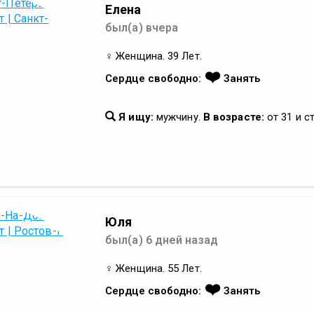
Елена
был(а) вчера
♀ Женщина. 39 Лет.
❤️
Сердце свободно:
Занять
Я ищу:
мужчину.
В возрасте:
от 31 и с
Юля
был(а) 6 дней назад
♀ Женщина. 55 Лет.
❤️
Сердце свободно:
Занять