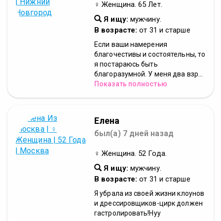
♀ Женщина. 65 Лет.
Я ищу:
мужчину.
В возрасте:
от 31 и старше
Если ваши намерения
благочестивы и состоятельны, то
я постараюсь быть
благоразумной. У меня два взр...
Показать полностью
Елена
был(а) 7 дней назад
♀ Женщина. 52 Года.
Я ищу:
мужчину.
В возрасте:
от 31 и старше
Я убрала из своей жизни клоунов
и дрессировщиков-цирк должен
гастролировать!Нуу