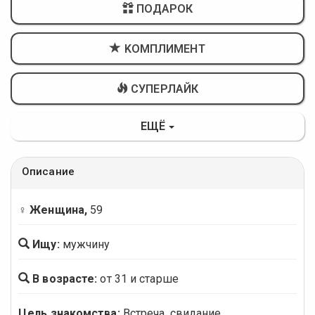
ПОДАРОК
KОМПЛИМЕНТ
СУПЕРЛАЙК
ЕЩЁ
Описание
♀ Женщина,
59
Ищу:
мужчину
В возрасте:
от 31 и старше
Цель знакомства:
Встреча, свидание