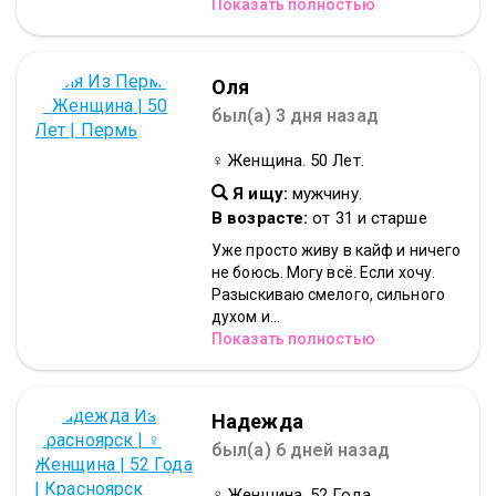
Показать полностью
Оля
был(а) 3 дня назад
♀ Женщина. 50 Лет.
Я ищу:
мужчину.
В возрасте:
от 31 и старше
Уже просто живу в кайф и ничего
не боюсь. Могу всё. Если хочу.
Разыскиваю смелого, сильного
духом и...
Показать полностью
Надежда
был(а) 6 дней назад
♀ Женщина. 52 Года.