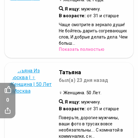
Я ищу:
мужчину.
В возрасте:
от 31 и старше
Чаще смотрите в зеркало души!
Не бойтесь дарить согревающих
слов, И добрые делать дела. Чем
больш...
Показать полностью
Татьяна
был(а) 23 дня назад
♀ Женщина. 50 Лет.
0
Я ищу:
мужчину.
В возрасте:
от 31 и старше
Поверьте, дорогие мужчины,
ваши фото в трусах вовсе
необязательны.... С комнатой в
коммуналке, с н...