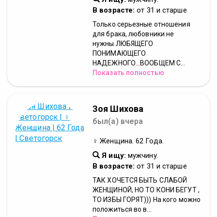
В возрасте:
от 31 и старше
Только серьезные отношения
для брака, любовники не
нужны.ЛЮБЯЩЕГО
ПОНИМАЮЩЕГО
НАДЕЖНОГО...ВООБЩЕМ С...
Показать полностью
Зоя Шихова
был(а) вчера
♀ Женщина. 62 Года.
Я ищу:
мужчину.
В возрасте:
от 31 и старше
ТАК ХОЧЕТСЯ БЫТЬ СЛАБОЙ
ЖЕНЩИНОЙ, НО ТО КОНИ БЕГУТ ,
ТО ИЗБЫ ГОРЯТ))) На кого можно
положиться во в...