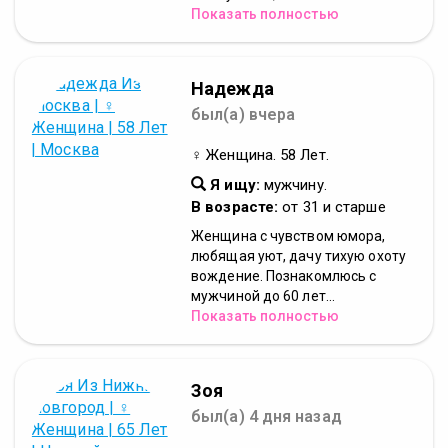
Показать полностью
Надежда
был(а) вчера
♀ Женщина. 58 Лет.
Я ищу:
мужчину.
В возрасте:
от 31 и старше
Женщина с чувством юмора,
любящая уют, дачу тихую охоту
вождение. Познакомлюсь с
мужчиной до 60 лет...
Показать полностью
Зоя
был(а) 4 дня назад