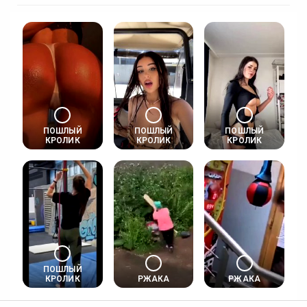
ПОШЛЫЙ
ПОШЛЫЙ
ПОШЛЫЙ
КРОЛИК
КРОЛИК
КРОЛИК
ПОШЛЫЙ
КРОЛИК
РЖАКА
РЖАКА