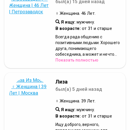
был(а) 15 дней назад
♀ Женщина. 46 Лет.
Я ищу:
мужчину.
В возрасте:
от 31 и старше
Всегда рада общению с
позитивными людьми. Хорошего
друга, понимающего
собеседника, а может и нечто...
Показать полностью
Лиза
был(а) 5 дней назад
♀ Женщина. 39 Лет.
Я ищу:
мужчину.
В возрасте:
от 31 и старше
Ищу доброго, верного,