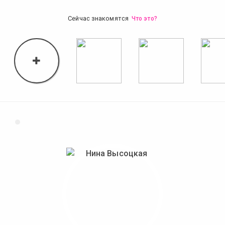
Сейчас знакомятся
Что это?