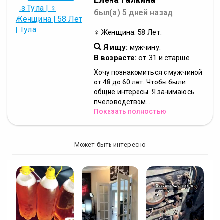
был(а) 5 дней назад
♀ Женщина. 58 Лет.
Я ищу:
мужчину.
В возрасте:
от 31 и старше
Хочу познакомиться с мужчиной
от 48 до 60 лет. Чтобы были
общие интересы. Я занимаюсь
пчеловодством...
Показать полностью
Может быть интересно