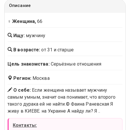
Описание
♀ Женщина,
66
Ищу:
мужчину
В возрасте:
от 31 и старше
Цель знакомства:
Серьёзные отношения
Регион:
Москва
О себе:
Если женщина называет мужчину
самым умным, значит она понимает, что второго
такого дурака ей не найти.© Фаина Раневская Я
живу в КИЕВЕ. на Украине А найду ли? Я ..
Контакты: