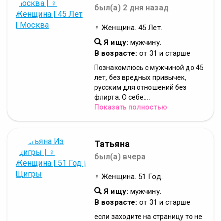
был(а) 2 дня назад
♀ Женщина. 45 Лет.
Я ищу:
мужчину.
В возрасте:
от 31 и старше
Познакомлюсь с мужчиной до 45
лет, без вредных привычек,
русским для отношений без
флирта. О себе:...
Показать полностью
Татьяна
был(а) вчера
♀ Женщина. 51 Год.
Я ищу:
мужчину.
В возрасте:
от 31 и старше
если заходите на страницу то не