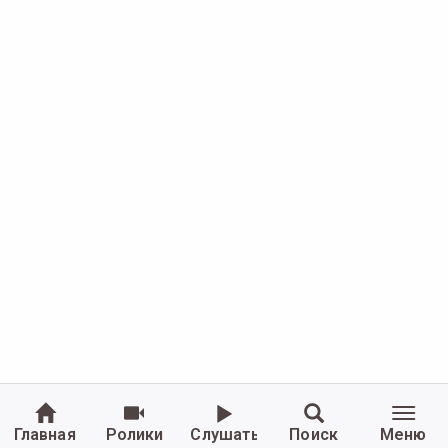
Главная
Ролики
Слушать
Поиск
Меню