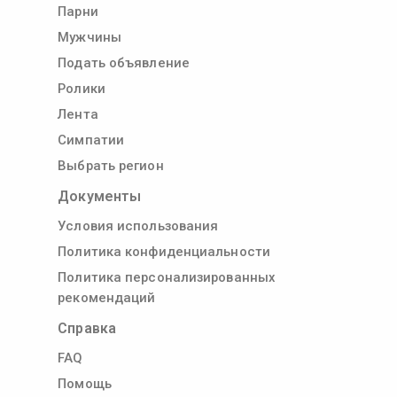
Парни
Мужчины
Подать объявление
Ролики
Лента
Симпатии
Выбрать регион
Документы
Условия использования
Политика конфиденциальности
Политика персонализированных
рекомендаций
Справка
FAQ
Помощь