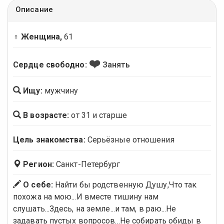
Описание
♀ Женщина,
61
❤️
Сердце свободно:
Занять
Ищу:
мужчину
В возрасте:
от 31 и старше
Цель знакомства:
Серьёзные отношения
Регион:
Санкт-Петербург
О себе:
Найти бы родственную Душу,Что так
похожа на мою...И вместе тишину нам
слушать...Здесь, на земле...и там, в раю...Не
задавать пустых вопросов...Не собирать обиды в