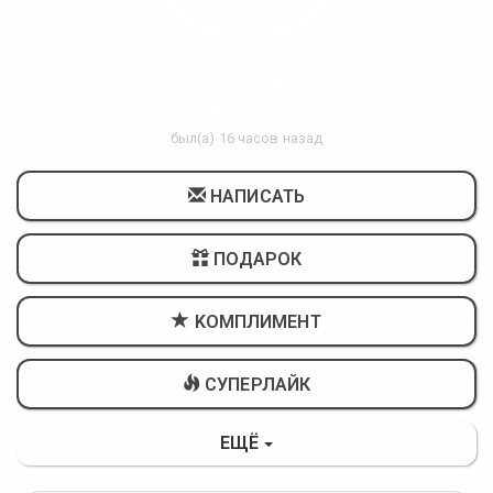
Елена
61 Год
был(а) 16 часов назад
НАПИСАТЬ
ПОДАРОК
KОМПЛИМЕНТ
СУПЕРЛАЙК
ЕЩЁ