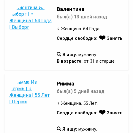
Валентина
был(а) 13 дней назад
♀ Женщина. 64 Года.
❤️
Сердце свободно:
Занять
Я ищу:
мужчину.
В возрасте:
от 31 и старше
Римма
был(а) 5 дней назад
♀ Женщина. 55 Лет.
❤️
Сердце свободно:
Занять
Я ищу:
мужчину.