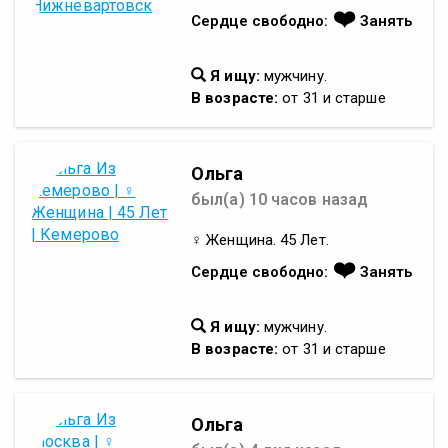
❤️
Сердце свободно:
Занять
Я ищу:
мужчину.
В возрасте:
от 31 и старше
Ольга
был(а) 10 часов назад
♀ Женщина. 45 Лет.
❤️
Сердце свободно:
Занять
Я ищу:
мужчину.
В возрасте:
от 31 и старше
Ольга