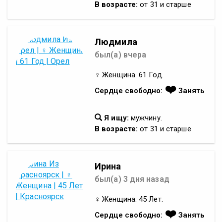
В возрасте:
от 31 и старше
Людмила
был(а) вчера
♀ Женщина. 61 Год.
❤️
Сердце свободно:
Занять
Я ищу:
мужчину.
В возрасте:
от 31 и старше
Ирина
был(а) 3 дня назад
♀ Женщина. 45 Лет.
❤️
Сердце свободно:
Занять