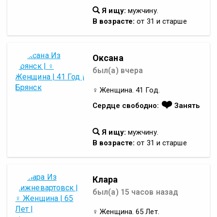
Я ищу:
мужчину.
В возрасте:
от 31 и старше
Оксана
был(а) вчера
♀ Женщина. 41 Год.
❤️
Сердце свободно:
Занять
Я ищу:
мужчину.
В возрасте:
от 31 и старше
Клара
был(а) 15 часов назад
♀ Женщина. 65 Лет.