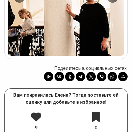
Предыдущее
Следу
фото
фото
Поделитесь в социальных сетях:
Вам понравилась Елена? Тогда поставьте ей
оценку или добавьте в избранное!
9
0