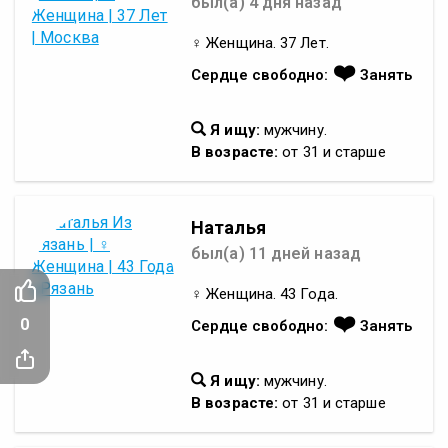
был(а) 4 дня назад
♀ Женщина. 37 Лет.
❤️
Сердце свободно:
Занять
Я ищу:
мужчину.
В возрасте:
от 31 и старше
Наталья
был(а) 11 дней назад
♀ Женщина. 43 Года.
❤️
0
Сердце свободно:
Занять
Я ищу:
мужчину.
В возрасте:
от 31 и старше