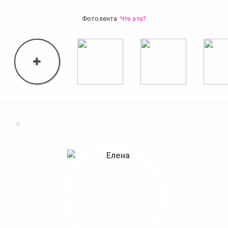
Фотолента
Что это?