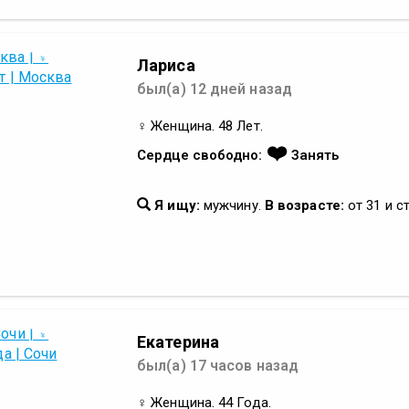
Лариса
был(а) 12 дней назад
♀ Женщина. 48 Лет.
❤️
Сердце свободно:
Занять
Я ищу:
мужчину.
В возрасте:
от 31 и с
Екатерина
был(а) 17 часов назад
♀ Женщина. 44 Года.