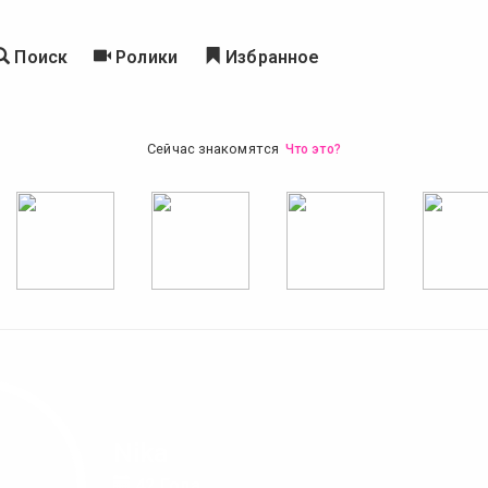
Поиск
Ролики
Избранное
Сейчас знакомятся
Что это?
Nika
42 Года