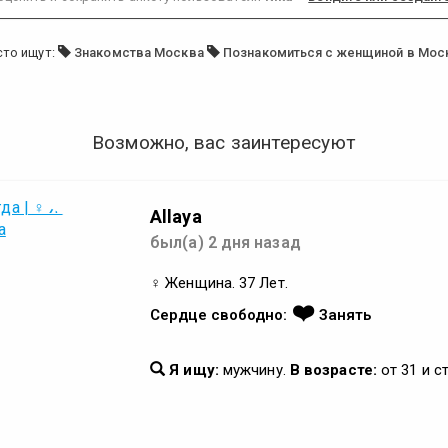
сто ищут:
Знакомства Москва
Познакомиться с женщиной в Мос
Возможно, вас заинтересуют
Allaya
был(а) 2 дня назад
♀ Женщина. 37 Лет.
❤️
Сердце свободно:
Занять
Я ищу:
мужчину.
В возрасте:
от 31 и с