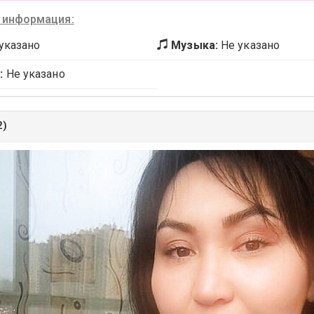
 информация:
указано
Музыка:
Не указано
:
Не указано
2)
ыдущее