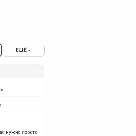
ЕЩЁ
ть
е
ас нужно просто