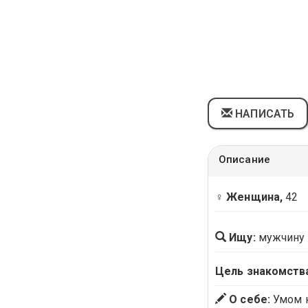
НАПИСАТЬ
Описание
♀ Женщина,
42
Ищу:
мужчину
Цель знакомств
О себе:
Умом н