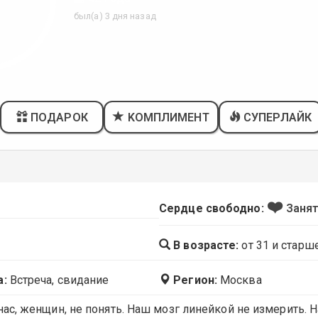
был(а) 3 дня назад
ПОДАРОК
KОМПЛИМЕНТ
СУПЕРЛАЙК
❤️
Сердце свободно:
Заня
В возрасте:
от 31 и старш
а:
Встреча, свидание
Регион:
Москва
ас, женщин, не понять. Наш мозг линейкой не измерить. Н