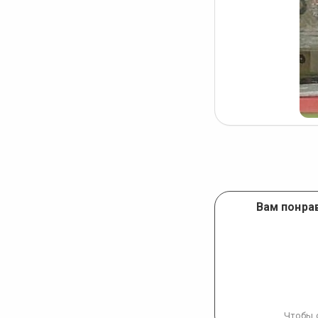
фото
Вам понрав
Чтобы 