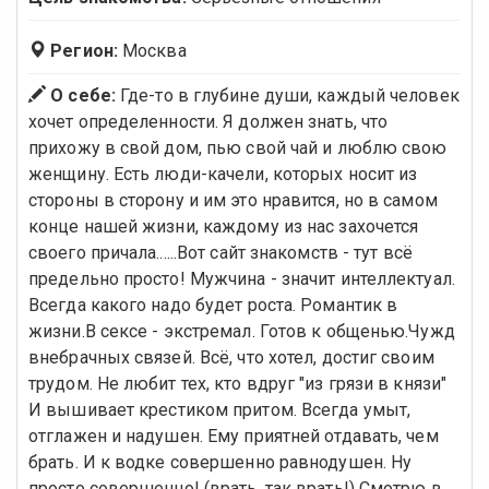
Регион:
Москва
О себе:
Где-то в глубине души, каждый человек
хочет определенности. Я должен знать, что
прихожу в свой дом, пью свой чай и люблю свою
женщину. Есть люди-качели, которых носит из
стороны в сторону и им это нравится, но в самом
конце нашей жизни, каждому из нас захочется
своего причала......Вот сайт знакомств - тут всё
предельно просто! Мужчина - значит интеллектуал.
Всегда какого надо будет роста. Романтик в
жизни.В сексе - экстремал. Готов к общенью.Чужд
внебрачных связей. Всё, что хотел, достиг своим
трудом. Не любит тех, кто вдруг "из грязи в князи"
И вышивает крестиком притом. Всегда умыт,
отглажен и надушен. Ему приятней отдавать, чем
брать. И к водке совершенно равнодушен. Ну
просто совершенно! (врать, так врать!) Смотрю в