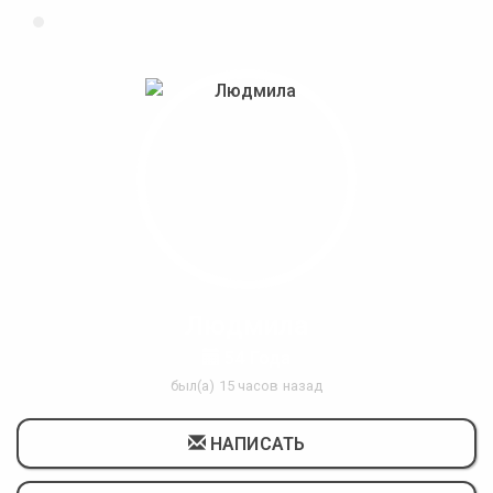
Людмила
54 Года
был(а) 15 часов назад
НАПИСАТЬ