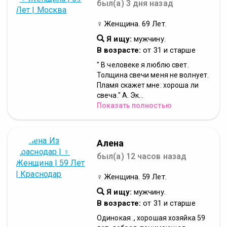
был(а) 3 дня назад
♀ Женщина. 69 Лет.
Я ищу:
мужчину.
В возрасте:
от 31 и старше
" В человеке я люблю свет.
Толщина свечи меня не волнует.
Пламя скажет мне: хороша ли
свеча." А. Эк...
Показать полностью
Алена
был(а) 12 часов назад
♀ Женщина. 59 Лет.
Я ищу:
мужчину.
В возрасте:
от 31 и старше
Одинокая ., хорошая хозяйка 59