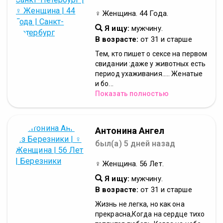
♀ Женщина. 44 Года.
Я ищу:
мужчину.
В возрасте:
от 31 и старше
Тем, кто пишет о сексе на первом
свидании :даже у животных есть
период ухаживания..... Женатые
и бо...
Показать полностью
Антонина Ангел
был(а) 5 дней назад
♀ Женщина. 56 Лет.
Я ищу:
мужчину.
В возрасте:
от 31 и старше
Жизнь не легка, но как она
прекрасна,Когда на сердце тихо