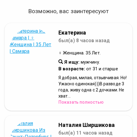
Возможно, вас заинтересуют
Екатерина
был(а) 8 часов назад
♀ Женщина. 35 Лет.
Я ищу:
мужчину.
В возрасте:
от 31 и старше
Я добрая, милая, отзывчивая. Но!
Ужасно одинокая)))В разводе 3
года, живу одна с 2 дочками. Не
хват...
Показать полностью
Наталия Ширшикова
был(а) 11 часов назад