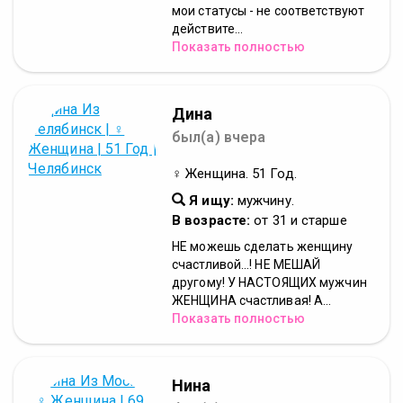
мои статусы - не соответствуют
действите...
Показать полностью
Дина
был(а) вчера
♀ Женщина. 51 Год.
Я ищу:
мужчину.
В возрасте:
от 31 и старше
НЕ можешь сделать женщину
счастливой...! НЕ МЕШАЙ
другому! У НАСТОЯЩИХ мужчин
ЖЕНЩИНА счастливая! А...
Показать полностью
Нина