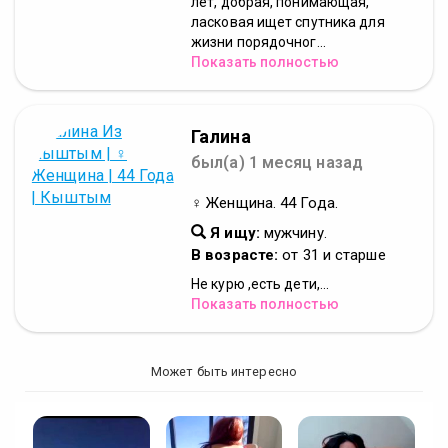
лет, добрая, понимающая,
ласковая ищет спутника для
жизни порядочног...
Показать полностью
Галина
был(а) 1 месяц назад
♀ Женщина. 44 Года.
Я ищу:
мужчину.
В возрасте:
от 31 и старше
Не курю ,есть дети,...
Показать полностью
Может быть интересно