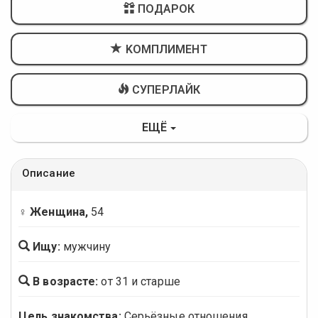
ПОДАРОК
KОМПЛИМЕНТ
СУПЕРЛАЙК
ЕЩЁ
Описание
♀ Женщина,
54
Ищу:
мужчину
В возрасте:
от 31 и старше
Цель знакомства:
Серьёзные отношения