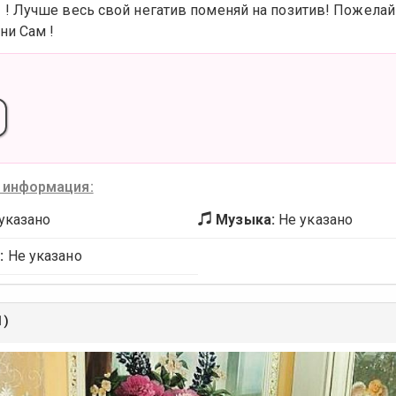
! Лучше весь свой негатив поменяй на позитив! Пожелай
ни Сам !
 информация:
указано
Музыка:
Не указано
:
Не указано
1)