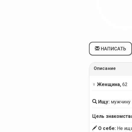
НАПИСАТЬ
Описание
♀ Женщина,
62
Ищу:
мужчину
Цель знакомств
О себе:
Не ищи