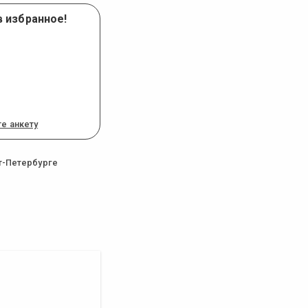
в избранное!
е анкету
т-Петербурге