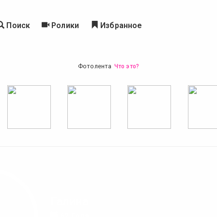
Поиск
Ролики
Избранное
Фотолента
Что это?
Галина
62 Года