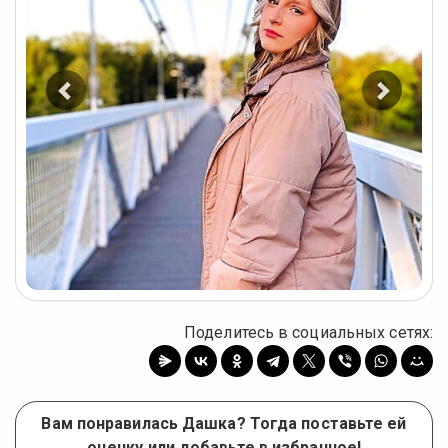
Предыдущее
Следу
фото
фото
Поделитесь в социальных сетях:
Вам понравилась Дашка? Тогда поставьте ей
оценку или добавьте в избранное!