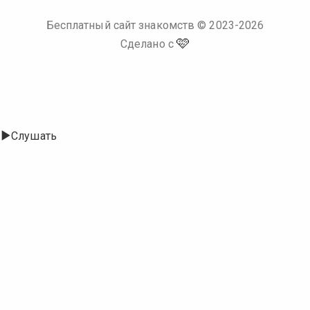
Бесплатный сайт знакомств
© 2023-
2026
🩷
Сделано с
Слушать