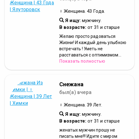
♀ Женщина. 43 Года.
Я ищу:
мужчину.
В возрасте:
от 31 и старше
Желаю просто радоваться
Жизни! И каждый день улыбкою
встречать ! Уметь не
расставаться с оптимизмом...
Показать полностью
Снежана
был(а) вчера
♀ Женщина. 39 Лет.
Я ищу:
мужчину.
В возрасте:
от 31 и старше
женатых мужчин прошу не
писать мне!!! Идите с миром