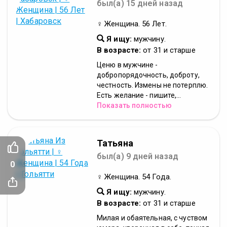
был(а) 15 дней назад
♀ Женщина. 56 Лет.
Я ищу:
мужчину.
В возрасте:
от 31 и старше
Ценю в мужчине -
добропорядочность, доброту,
честность. Измены не потерплю.
Есть желание - пишите,...
Показать полностью
Татьяна
был(а) 9 дней назад
0
♀ Женщина. 54 Года.
Я ищу:
мужчину.
В возрасте:
от 31 и старше
Милая и обаятельная, с чуством