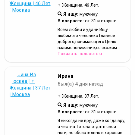
♀ Женщина. 46 Лет.
Я ищу:
мужчину.
В возрасте:
от 31 и старше
Всем любви и удачи.Ищу
любимого человека.Главное
доброго,понимающего.Ценю
взаимопонимание,со схожим...
Показать полностью
Ирина
был(а) 4 дня назад
♀ Женщина. 37 Лет.
Я ищу:
мужчину.
В возрасте:
от 31 и старше
Я никогда не вру, даже когда вру,
я честна. Готова отдать свои
ноги, но обязательно в хорошие