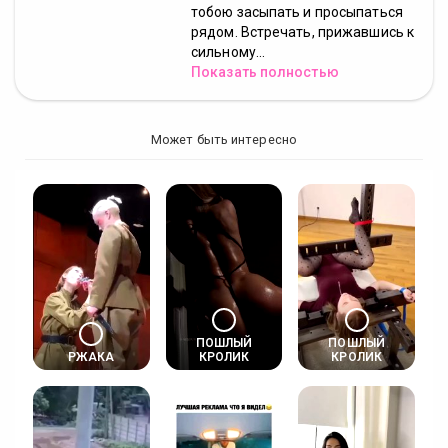
тобою засыпать и просыпаться
рядом. Встречать, прижавшись к
сильному...
Показать полностью
Может быть интересно
ПОШЛЫЙ
ПОШЛЫЙ
РЖАКА
КРОЛИК
КРОЛИК