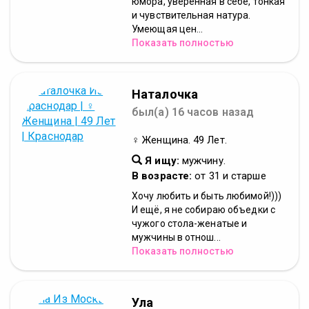
юмора, уверенная в себе, тонкая
и чувствительная натура.
Умеющая цен...
Показать полностью
Наталочка
был(а) 16 часов назад
♀ Женщина. 49 Лет.
Я ищу:
мужчину.
В возрасте:
от 31 и старше
Хочу любить и быть любимой!)))
И ещё, я не собираю объедки с
чужого стола-женатые и
мужчины в отнош...
Показать полностью
Ула