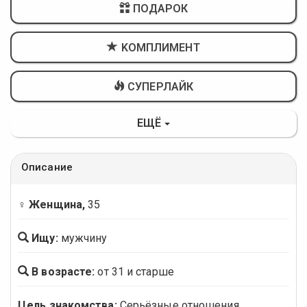
ПОДАРОК
KОМПЛИМЕНТ
СУПЕРЛАЙК
ЕЩЁ
Описание
♀ Женщина,
35
Ищу:
мужчину
В возрасте:
от 31 и старше
Цель знакомства:
Серьёзные отношения