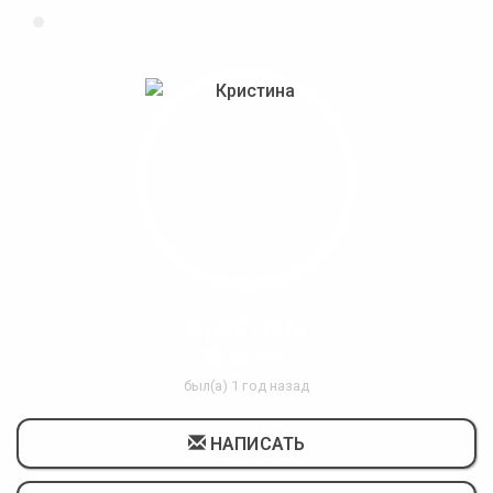
Кристина
35 Лет
был(а) 1 год назад
НАПИСАТЬ