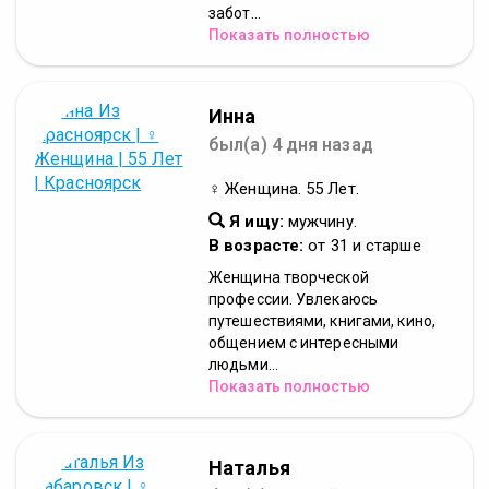
забот...
Показать полностью
Инна
был(а) 4 дня назад
♀ Женщина. 55 Лет.
Я ищу:
мужчину.
В возрасте:
от 31 и старше
Женщина творческой
профессии. Увлекаюсь
путешествиями, книгами, кино,
общением с интересными
людьми...
Показать полностью
Наталья