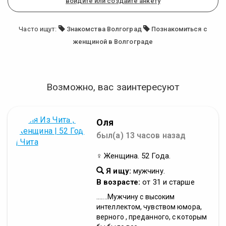
войдите или создайте анкету
Часто ищут:
Знакомства Волгоград
Познакомиться с
женщиной в Волгограде
Возможно, вас заинтересуют
Оля
был(а) 13 часов назад
♀ Женщина. 52 Года.
Я ищу:
мужчину.
В возрасте:
от 31 и старше
.......Мужчину с высоким
интеллектом, чувством юмора,
верного , преданного, с которым