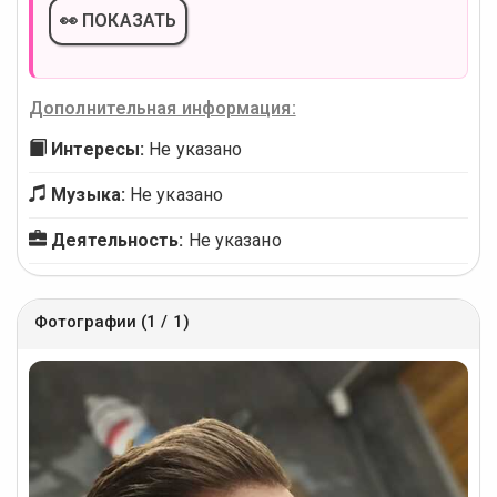
👀 ПОКАЗАТЬ
Дополнительная информация:
Интересы:
Не указано
Музыка:
Не указано
Деятельность:
Не указано
Фотографии (1 / 1)