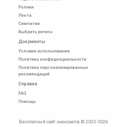
Ролики
Лента
Симпатии
Выбрать регион
Документы
Условия использования
Политика конфиденциальности
Политика персонализированных
рекомендаций
Справка
FAQ
Помощь
Бесплатный сайт знакомств
© 2023-
2026