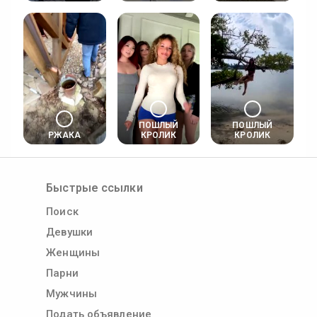
ПОШЛЫЙ
ПОШЛЫЙ
РЖАКА
КРОЛИК
КРОЛИК
Быстрые ссылки
Поиск
Девушки
Женщины
Парни
Мужчины
Подать объявление