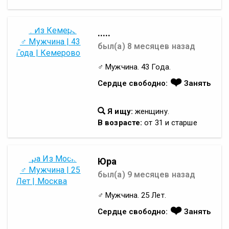
.....
был(а) 8 месяцев назад
♂ Мужчина. 43 Года.
❤️
Сердце свободно:
Занять
Я ищу:
женщину.
В возрасте:
от 31 и старше
Юра
был(а) 9 месяцев назад
♂ Мужчина. 25 Лет.
❤️
Сердце свободно:
Занять