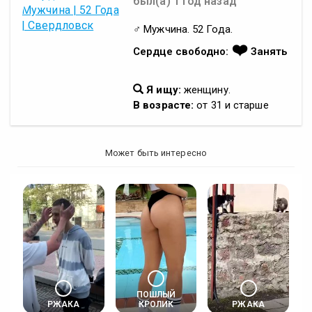
был(а) 1 год назад
♂ Мужчина. 52 Года.
❤️
Сердце свободно:
Занять
Я ищу:
женщину.
В возрасте:
от 31 и старше
Может быть интересно
ПОШЛЫЙ
РЖАКА
КРОЛИК
РЖАКА