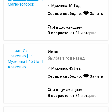
♂ Мужчина. 61 Год.
❤️
Сердце свободно:
Занять
Я ищу:
женщину.
В возрасте:
от 31 и старше
Иван
был(а) 1 год назад
♂ Мужчина. 45 Лет.
❤️
Сердце свободно:
Занять
Я ищу:
женщину.
В возрасте:
от 31 и старше