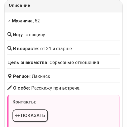
Описание
♂ Мужчина,
52
Ищу:
женщину
В возрасте:
от 31 и старше
Цель знакомства:
Серьёзные отношения
Регион:
Лакинск
О себе:
Расскажу при встрече.
Контакты:
👀 ПОКАЗАТЬ