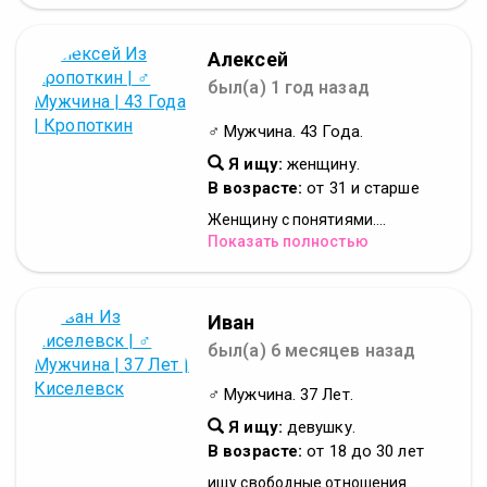
Алексей
был(а) 1 год назад
♂ Мужчина. 43 Года.
Я ищу:
женщину.
В возрасте:
от 31 и старше
Женщину с понятиями....
Показать полностью
Иван
был(а) 6 месяцев назад
♂ Мужчина. 37 Лет.
Я ищу:
девушку.
В возрасте:
от 18 до 30 лет
ищу свободные отношения...