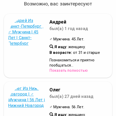
Возможно, вас заинтересуют
Андрей
был(а) 1 год назад
♂ Мужчина. 45 Лет.
Я ищу:
женщину.
В возрасте:
от 31 и старше
Познакомиться и приятно
пообщаться...
Показать полностью
Олег
был(а) 27 дней назад
♂ Мужчина. 56 Лет.
Я ищу:
женщину.