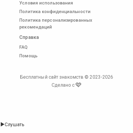
Условия использования
Политика конфиденциальности
Политика персонализированных
рекомендаций
Справка
FAQ
Помощь
Бесплатный сайт знакомств
© 2023-
2026
🩷
Сделано с
Слушать