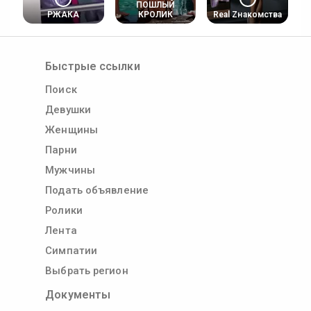
ПОШЛЫЙ
РЖАКА
КРОЛИК
Real Zнакомства
Быстрые ссылки
Поиск
Девушки
Женщины
Парни
Мужчины
Подать объявление
Ролики
Лента
Симпатии
Выбрать регион
Документы