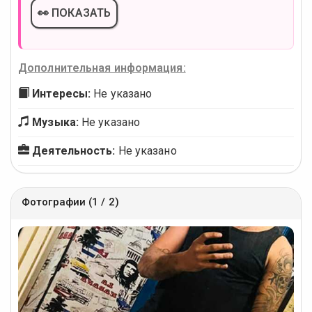
👀 ПОКАЗАТЬ
Дополнительная информация:
Интересы:
Не указано
Музыка:
Не указано
Деятельность:
Не указано
Фотографии (1 / 2)