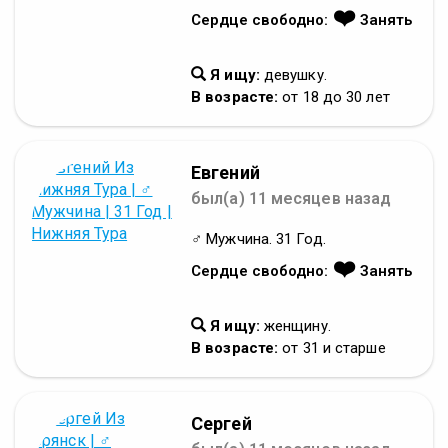
❤️
Сердце свободно:
Занять
Я ищу:
девушку.
В возрасте:
от 18 до 30 лет
Евгений
был(а) 11 месяцев назад
♂ Мужчина. 31 Год.
❤️
Сердце свободно:
Занять
Я ищу:
женщину.
В возрасте:
от 31 и старше
Сергей