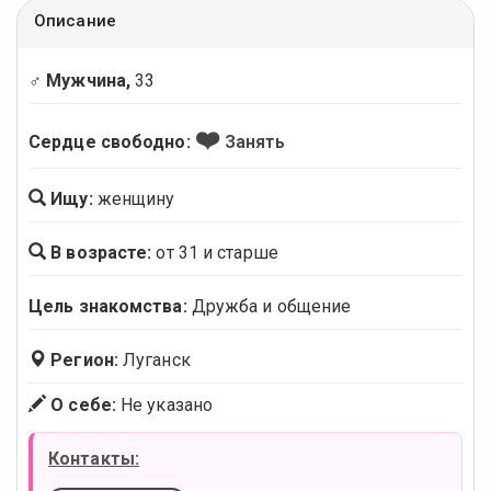
Описание
♂ Мужчина,
33
❤️
Сердце свободно:
Занять
Ищу:
женщину
В возрасте:
от 31 и старше
Цель знакомства:
Дружба и общение
Регион:
Луганск
О себе:
Не указано
Контакты: