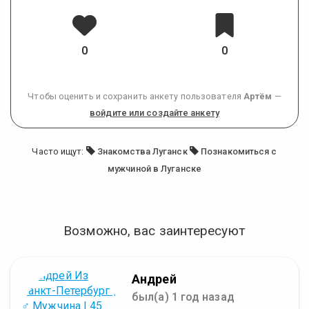
0
0
Чтобы оценить и сохранить анкету пользователя
Артём
—
войдите или создайте анкету
Часто ищут:
Знакомства Луганск
Познакомиться с
мужчиной в Луганске
Возможно, вас заинтересуют
Андрей
был(а) 1 год назад