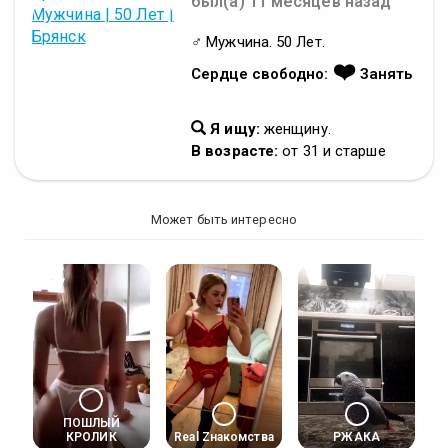
был(а) 11 месяцев назад
♂ Мужчина. 50 Лет.
❤️
Сердце свободно:
Занять
Я ищу:
женщину.
В возрасте:
от 31 и старше
Может быть интересно
ПОШЛЫЙ
КРОЛИК
Real Zнакомства
РЖАКА