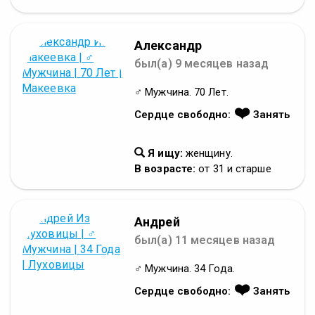
Александр
был(а) 9 месяцев назад
♂ Мужчина. 70 Лет.
❤️
Сердце свободно:
Занять
Я ищу:
женщину.
В возрасте:
от 31 и старше
Андрей
был(а) 11 месяцев назад
♂ Мужчина. 34 Года.
❤️
Сердце свободно:
Занять