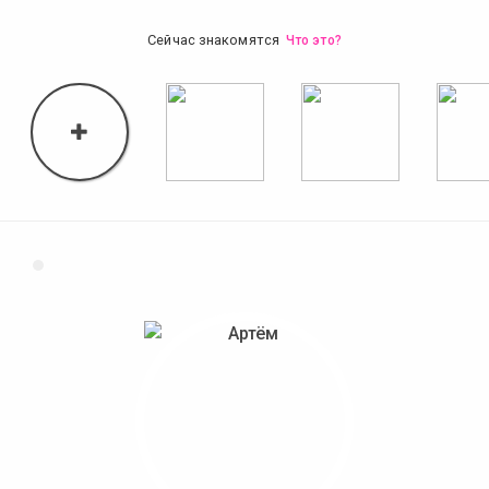
Сейчас знакомятся
Что это?