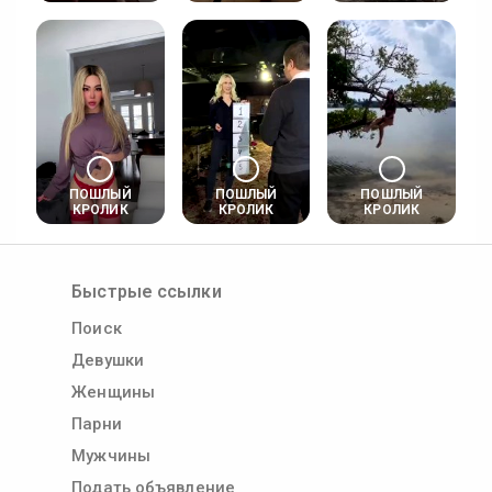
ПОШЛЫЙ
ПОШЛЫЙ
ПОШЛЫЙ
КРОЛИК
КРОЛИК
КРОЛИК
Быстрые ссылки
Поиск
Девушки
Женщины
Парни
Мужчины
Подать объявление