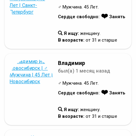
♂ Мужчина. 45 Лет.
❤️
Сердце свободно:
Занять
Я ищу:
женщину.
В возрасте:
от 31 и старше
Владимир
был(а) 1 месяц назад
♂ Мужчина. 45 Лет.
❤️
Сердце свободно:
Занять
Я ищу:
женщину.
В возрасте:
от 31 и старше