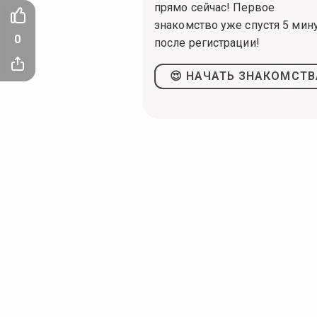
прямо сейчас! Первое
знакомство уже спустя 5 мин
0
после регистрации!
😍 НАЧАТЬ ЗНАКОМСТВ