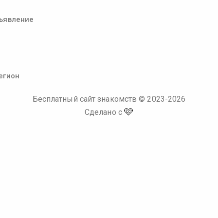
ъявление
егион
Бесплатный сайт знакомств
© 2023-
2026
🩷
Сделано с