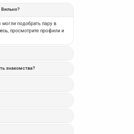
в Вильно?
 могли подобрать пару в
есь
, просмотрите профили и
ать знакомства?