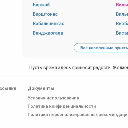
Биржай
Виль
Бирштонас
Виль
Вабальнинкас
Вирб
Ванджиогала
Виса
Все населенные пункты
Пусть время здесь приносит радость. Желае
ссылки
Документы
Условия использования
Политика конфиденциальности
Политика персонализированных рекомендаци