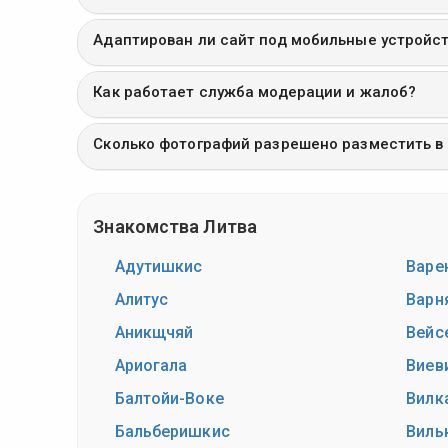
Адаптирован ли сайт под мобильные устройс
Как работает служба модерации и жалоб?
Сколько фотографий разрешено разместить в
Знакомства Литва
Адутишкис
Варе
Алитус
Варн
Аникщчяй
Вейс
Ариогала
Виев
Балтойи-Воке
Вилк
Бальберишкис
Виль