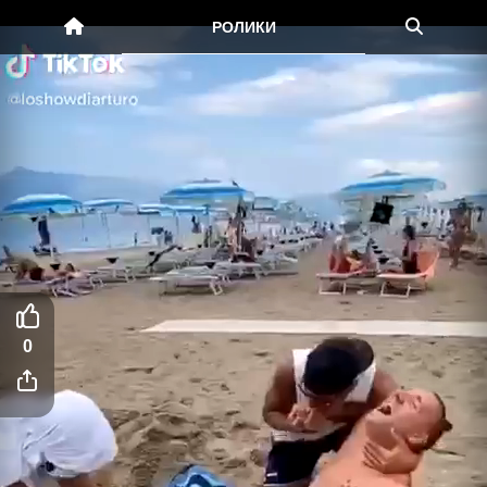
РОЛИКИ
0